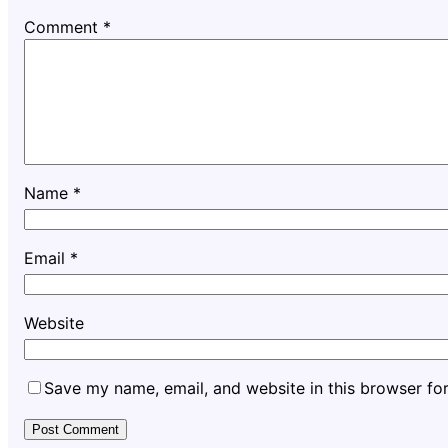
Comment
*
Name
*
Email
*
Website
Save my name, email, and website in this browser fo