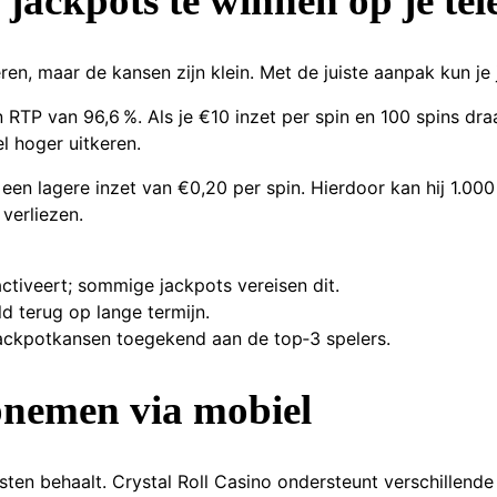
 jackpots te winnen op je tel
ren, maar de kansen zijn klein. Met de juiste aanpak kun je
RTP van 96,6 %. Als je €10 inzet per spin en 100 spins draai
l hoger uitkeren.
en lagere inzet van €0,20 per spin. Hierdoor kan hij 1.00
 verliezen.
tiveert; sommige jackpots vereisen dit.
ld terug op lange termijn.
jackpotkansen toegekend aan de top‑3 spelers.
opnemen via mobiel
nsten behaalt. Crystal Roll Casino ondersteunt verschillen