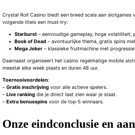
Crystal Roll Casino biedt een breed scala aan slotgames 
volgende titels een must‑try:
Starburst
– eenvoudige gameplay, hoge volatiliteit, 
Book of Dead
– avontuurlijke thema, gratis spins met
Mega Joker
– klassieke fruitmachine met progressie
Daarnaast organiseert het casino regelmatige mobile slot
meestal elke week plaats en duren 48 uur.
Toernooivoordelen
:
–
Gratis inschrijving
voor alle actieve spelers.
–
Live ranking
die je direct laat zien waar je staat.
–
Extra bonusspins
voor de top‑5 winnaars.
Onze eindconclusie en aa