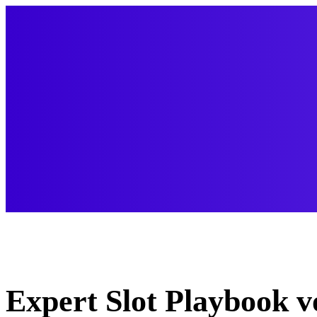
Skip
to
content
Expert Slot Playbook v