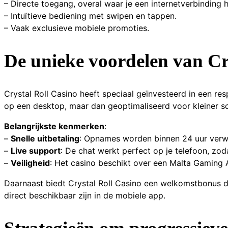
– Directe toegang, overal waar je een internetverbinding h
– Intuïtieve bediening met swipen en tappen.
– Vaak exclusieve mobiele promoties.
De unieke voordelen van Cr
Crystal Roll Casino heeft speciaal geïnvesteerd in een res
op een desktop, maar dan geoptimaliseerd voor kleiner s
Belangrijkste kenmerken
:
–
Snelle uitbetaling
: Opnames worden binnen 24 uur verwer
–
Live support
: De chat werkt perfect op je telefoon, zodat
–
Veiligheid
: Het casino beschikt over een Malta Gaming A
Daarnaast biedt Crystal Roll Casino een welkomstbonus di
direct beschikbaar zijn in de mobiele app.