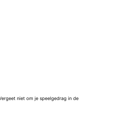
Vergeet niet om je speelgedrag in de