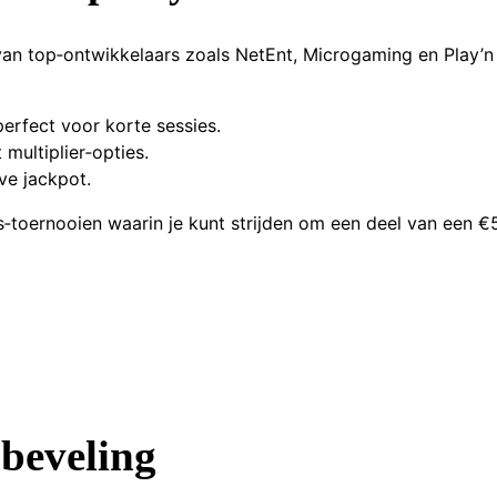
van top‑ontwikkelaars zoals NetEnt, Microgaming en Play’n 
perfect voor korte sessies.
 multiplier‑opties.
ve jackpot.
s‑toernooien waarin je kunt strijden om een deel van een 
nbeveling