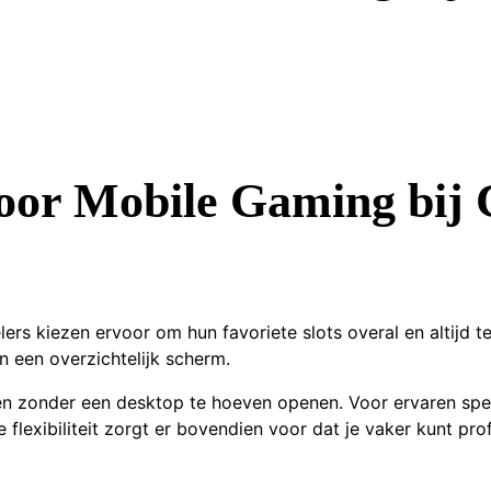
oor Mobile Gaming bij C
rs kiezen ervoor om hun favoriete slots overal en altijd t
en een overzichtelijk scherm.
en zonder een desktop te hoeven openen. Voor ervaren spe
 flexibiliteit zorgt er bovendien voor dat je vaker kunt pro