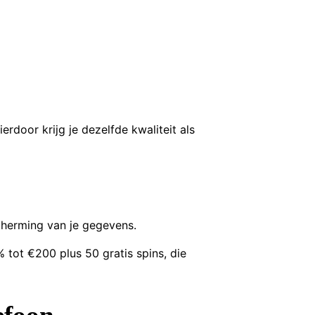
rdoor krijg je dezelfde kwaliteit als
scherming van je gegevens.
 tot €200 plus 50 gratis spins, die