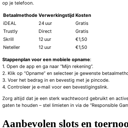
op je telefoon.
Betaalmethode
Verwerkingstijd
Kosten
iDEAL
24 uur
Gratis
Trustly
Direct
Gratis
Skrill
12 uur
€1,50
Neteller
12 uur
€1,50
Stappenplan voor een mobiele opname
:
1. Open de app en ga naar “Mijn rekening”.
2. Klik op “Opname” en selecteer je gewenste betaalmeth
3. Voer het bedrag in en bevestig met je pincode.
4. Controleer je e‑mail voor een bevestigingslink.
Zorg altijd dat je een sterk wachtwoord gebruikt en acti
gaten te houden – stel limieten in via de “Responsible Gam
Aanbevolen slots en toernoo