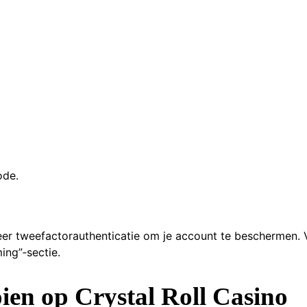
ode.
veer tweefactorauthenticatie om je account te beschermen. 
ing”‑sectie.
ien op Crystal Roll Casino