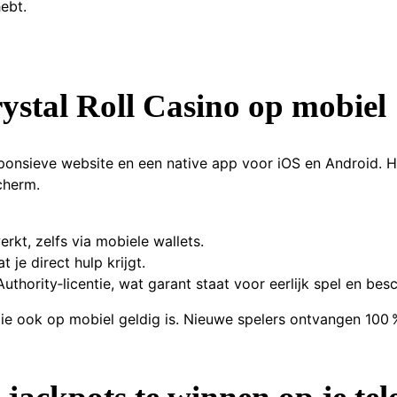
ebt.
ystal Roll Casino op mobiel
ponsieve website en een native app voor iOS en Android. Hie
cherm.
kt, zelfs via mobiele wallets.
 je direct hulp krijgt.
uthority‑licentie, wat garant staat voor eerlijk spel en be
e ook op mobiel geldig is. Nieuwe spelers ontvangen 100 %