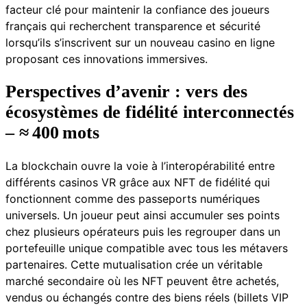
facteur clé pour maintenir la confiance des joueurs
français qui recherchent transparence et sécurité
lorsqu’ils s’inscrivent sur un nouveau casino en ligne
proposant ces innovations immersives.
Perspectives d’avenir : vers des
écosystèmes de fidélité interconnectés
– ≈ 400 mots
La blockchain ouvre la voie à l’interopérabilité entre
différents casinos VR grâce aux NFT de fidélité qui
fonctionnent comme des passeports numériques
universels. Un joueur peut ainsi accumuler ses points
chez plusieurs opérateurs puis les regrouper dans un
portefeuille unique compatible avec tous les métavers
partenaires. Cette mutualisation crée un véritable
marché secondaire où les NFT peuvent être achetés,
vendus ou échangés contre des biens réels (billets VIP