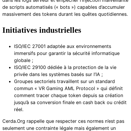
dans les logs serveur et empêcher l’injection malveillante
de scripts automatisés (« bots ») capables d’accumuler
massivement des tokens durant les quêtes quotidiennes.
Initiatives industrielles
ISO/IEC 27001 adaptée aux environnements
immersifs pour garantir la sécurité informatique
globale ;
ISO/IEC 29100 dédiée à la protection de la vie
privée dans les systèmes basés sur l’IA ;
Groupes sectoriels travaillent sur un standard
commun « VR Gaming AML Protocol » qui définit
comment tracer chaque token depuis sa création
jusqu’à sa conversion finale en cash back ou crédit
réel.
Cerda.Org rappelle que respecter ces normes n’est pas
seulement une contrainte légale mais également un