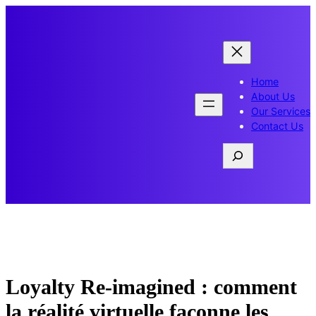
Skip
to
content
Home
About Us
Our Services
Contact Us
Search
Loyalty Re‑imagined : comment
la réalité virtuelle façonne les