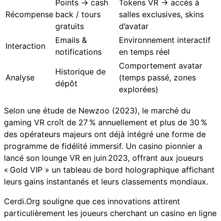
Points → cash
Tokens VR → accès à
Récompense
back / tours
salles exclusives, skins
gratuits
d’avatar
Emails &
Environnement interactif
Interaction
notifications
en temps réel
Comportement avatar
Historique de
Analyse
(temps passé, zones
dépôt
explorées)
Selon une étude de Newzoo (2023), le marché du
gaming VR croît de 27 % annuellement et plus de 30 %
des opérateurs majeurs ont déjà intégré une forme de
programme de fidélité immersif. Un casino pionnier a
lancé son lounge VR en juin 2023, offrant aux joueurs
« Gold VIP » un tableau de bord holographique affichant
leurs gains instantanés et leurs classements mondiaux.
Cerdi.Org souligne que ces innovations attirent
particulièrement les joueurs cherchant un casino en ligne