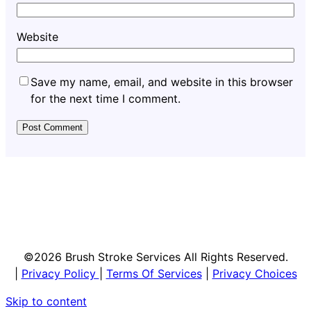
Website
Save my name, email, and website in this browser
for the next time I comment.
©2026 Brush Stroke Services All Rights Reserved.
|
Privacy Policy
|
Terms Of Services
|
Privacy Choices
Skip to content