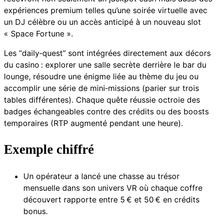
expériences premium telles qu’une soirée virtuelle avec
un DJ célèbre ou un accès anticipé à un nouveau slot
« Space Fortune ».
Les “daily‑quest” sont intégrées directement aux décors
du casino : explorer une salle secrète derrière le bar du
lounge, résoudre une énigme liée au thème du jeu ou
accomplir une série de mini‑missions (parier sur trois
tables différentes). Chaque quête réussie octroie des
badges échangeables contre des crédits ou des boosts
temporaires (RTP augmenté pendant une heure).
Exemple chiffré
Un opérateur a lancé une chasse au trésor
mensuelle dans son univers VR où chaque coffre
découvert rapporte entre 5 € et 50 € en crédits
bonus.