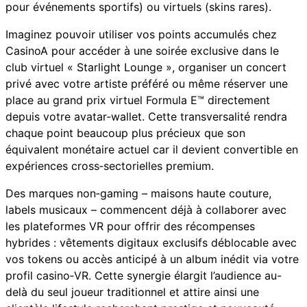
pour événements sportifs) ou virtuels (skins rares).
Imaginez pouvoir utiliser vos points accumulés chez
CasinoA pour accéder à une soirée exclusive dans le
club virtuel « Starlight Lounge », organiser un concert
privé avec votre artiste préféré ou même réserver une
place au grand prix virtuel Formula E™ directement
depuis votre avatar‑wallet. Cette transversalité rendra
chaque point beaucoup plus précieux que son
équivalent monétaire actuel car il devient convertible en
expériences cross‑sectorielles premium.
Des marques non‑gaming – maisons haute couture,
labels musicaux – commencent déjà à collaborer avec
les plateformes VR pour offrir des récompenses
hybrides : vêtements digitaux exclusifs déblocable avec
vos tokens ou accès anticipé à un album inédit via votre
profil casino‑VR. Cette synergie élargit l’audience au-
delà du seul joueur traditionnel et attire ainsi une