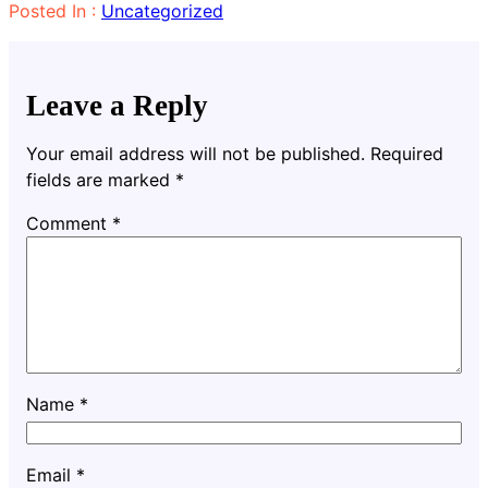
Posted In :
Uncategorized
Leave a Reply
Your email address will not be published.
Required
fields are marked
*
Comment
*
Name
*
Email
*