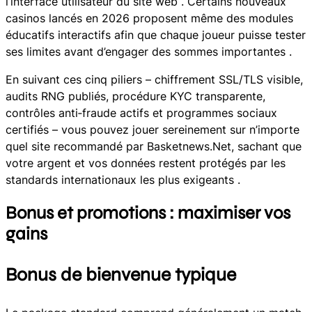
l’interface utilisateur du site web . Certains nouveaux
casinos lancés en 2026 proposent même des modules
éducatifs interactifs afin que chaque joueur puisse tester
ses limites avant d’engager des sommes importantes .
En suivant ces cinq piliers – chiffrement SSL/TLS visible,
audits RNG publiés, procédure KYC transparente,
contrôles anti‑fraude actifs et programmes sociaux
certifiés – vous pouvez jouer sereinement sur n’importe
quel site recommandé par Basketnews.Net, sachant que
votre argent et vos données restent protégés par les
standards internationaux les plus exigeants .
Bonus et promotions : maximiser vos
gains
Bonus de bienvenue typique