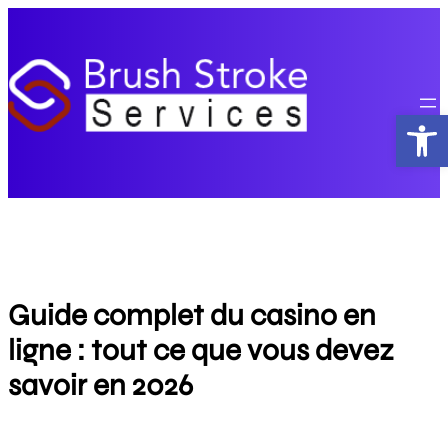
Skip
to
content
Open
Guide complet du casino en
ligne : tout ce que vous devez
savoir en 2026