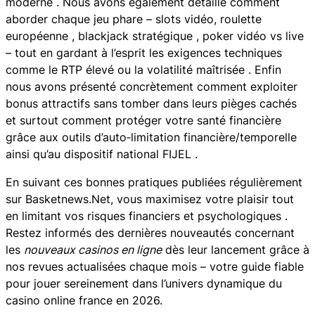
moderne . Nous avons également détaillé comment
aborder chaque jeu phare – slots vidéo, roulette
européenne , blackjack stratégique , poker vidéo vs live
– tout en gardant à l’esprit les exigences techniques
comme le RTP élevé ou la volatilité maîtrisée . Enfin
nous avons présenté concrètement comment exploiter
bonus attractifs sans tomber dans leurs pièges cachés
et surtout comment protéger votre santé financière
grâce aux outils d’auto‑limitation financière/temporelle
ainsi qu’au dispositif national FIJEL .
En suivant ces bonnes pratiques publiées régulièrement
sur Basketnews.Net, vous maximisez votre plaisir tout
en limitant vos risques financiers et psychologiques .
Restez informés des dernières nouveautés concernant
les
nouveaux casinos en ligne
dès leur lancement grâce à
nos revues actualisées chaque mois – votre guide fiable
pour jouer sereinement dans l’univers dynamique du
casino online france en 2026.​