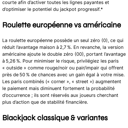
courte afin d’activer toutes les lignes payantes et
d’optimiser le potentiel du jackpot progressif.*
Roulette européenne vs américaine
La roulette européenne possède un seul zéro (0), ce qui
réduit l’avantage maison à 2,7 %. En revanche, la version
américaine ajoute le double zéro (00), portant l’avantage
à 5,26 %. Pour minimiser le risque, privilégiez les paris
« outside » comme rouge/noir ou pair/impair qui offrent
près de 50 % de chances avec un gain égal à votre mise.
Les paris combinés (« corner », « street ») augmentent
le paiement mais diminuent fortement la probabilité
d’occurrence ; ils sont réservés aux joueurs cherchant
plus d’action que de stabilité financière.
Blackjack classique & variantes