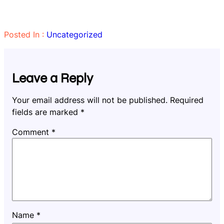
Posted In :
Uncategorized
Leave a Reply
Your email address will not be published.
Required
fields are marked
*
Comment
*
Name
*