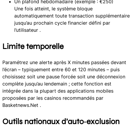
Un plafond hebdomadaire (exemple : €250)
Une fois atteint, le système bloque
automatiquement toute transaction supplémentaire
jusqu’au prochain cycle financier défini par
l’utilisateur .
Limite temporelle
Paramétrez une alerte après X minutes passées devant
l’écran – typiquement entre 60 et 120 minutes – puis
choisissez soit une pause forcée soit une déconnexion
complète jusqu’au lendemain ; cette fonction est
intégrée dans la plupart des applications mobiles
proposées par les casinos recommandés par
Basketnews.Net .
Outils nationaux d’auto‑exclusion