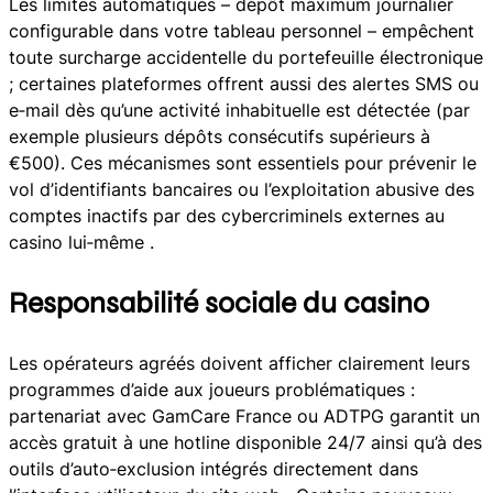
Les limites automatiques – dépôt maximum journalier
configurable dans votre tableau personnel – empêchent
toute surcharge accidentelle du portefeuille électronique
; certaines plateformes offrent aussi des alertes SMS ou
e‑mail dès qu’une activité inhabituelle est détectée (par
exemple plusieurs dépôts consécutifs supérieurs à
€500). Ces mécanismes sont essentiels pour prévenir le
vol d’identifiants bancaires ou l’exploitation abusive des
comptes inactifs par des cybercriminels externes au
casino lui‑même .
Responsabilité sociale du casino
Les opérateurs agréés doivent afficher clairement leurs
programmes d’aide aux joueurs problématiques :
partenariat avec GamCare France ou ADTPG garantit un
accès gratuit à une hotline disponible 24/7 ainsi qu’à des
outils d’auto‑exclusion intégrés directement dans