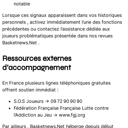
notable
Lorsque ces signaux apparaissent dans vos historiques
personnels , activez immédiatement l’une des fonctions
précédentes ou contactez l’assistance dédiée aux
joueurs problématiques présentée dans nos revues
Basketnews.Net .
Ressources externes
d’accompagnement
En France plusieurs lignes téléphoniques gratuites
offrent soutien immédiat :
S.O.S Joueurs → 09 72 90 90 90
Fédération Française Française Lutte contre
l’Addiction au Jeu → www.fgj.org
Par ailleurs , Basketnews.Net héberge depuis début