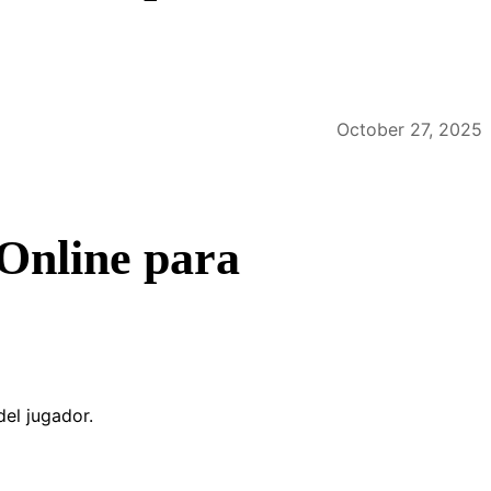
October 27, 2025
 Online para
el jugador.