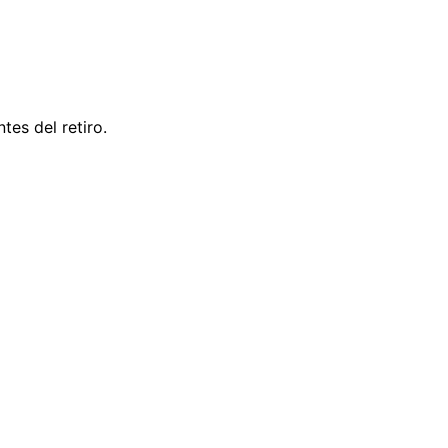
es del retiro.