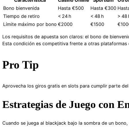
Característica
Casino Online
Sportium
Otros
Bono bienvenida
Hasta €500
Hasta €300
Hast
Tiempo de retiro
< 24 h
< 48 h
> 48 
Límite máximo por bono
€2000
€1500
€100
Los requisitos de apuesta son claros: el bono de bienven
Esta condición es competitiva frente a otras plataformas
Pro Tip
Aprovecha los giros gratis en slots para cumplir parte de
Estrategias de Juego con E
Cuando se juega al blackjack bajo la sombra de un bono, 