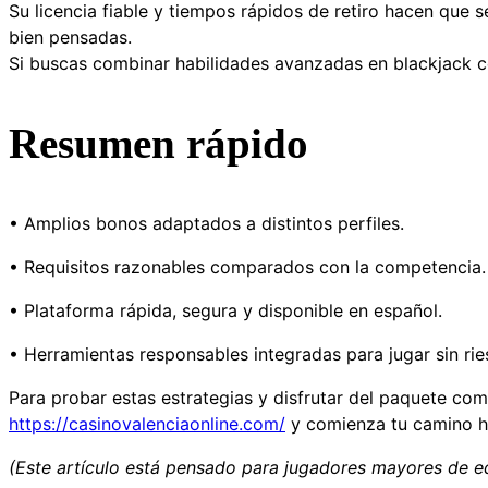
Su licencia fiable y tiempos rápidos de retiro hacen que
bien pensadas.
Si buscas combinar habilidades avanzadas en blackjack c
Resumen rápido
• Amplios bonos adaptados a distintos perfiles.
• Requisitos razonables comparados con la competencia.
• Plataforma rápida, segura y disponible en español.
• Herramientas responsables integradas para jugar sin ri
Para probar estas estrategias y disfrutar del paquete com
https://casinovalenciaonline.com/
y comienza tu camino ha
(Este artículo está pensado para jugadores mayores de ed