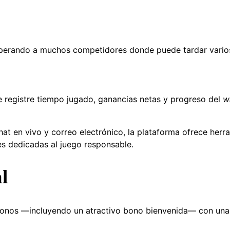
superando a muchos competidores donde puede tardar varios
e registre tiempo jugado, ganancias netas y progreso del
w
hat en vivo y correo electrónico, la plataforma ofrece her
es dedicadas al juego responsable.
l
bonos —incluyendo un atractivo bono bienvenida— con una 