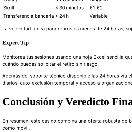
Skrill
< 30 minutos
€1‑€2
Transferencia bancaria
> 24 h
Variable
La velocidad típica para retiros es menos de 24 horas, 
Expert Tip
Monitorea tus sesiones usando una hoja Excel sencilla qu
cuándo puedes solicitar el retiro sin riesgo.
Además del soporte técnico disponible las 24 horas vía c
diarios, auto‑exclusión temporal y acceso a organizacion
Conclusión y Veredicto Fina
En resumen, este casino combina una oferta robusta de 
como móvil.