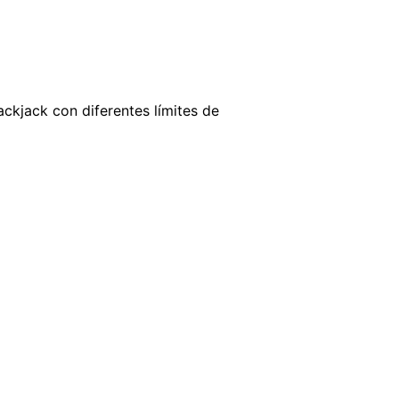
ckjack con diferentes límites de