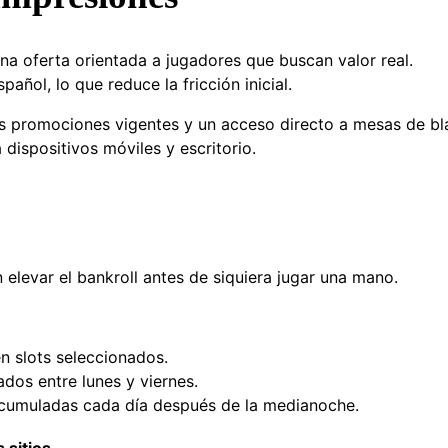
na oferta orientada a jugadores que buscan valor real.
pañol, lo que reduce la fricción inicial.
as promociones vigentes y un acceso directo a mesas de bla
 dispositivos móviles y escritorio.
levar el bankroll antes de siquiera jugar una mano.
n slots seleccionados.
dos entre lunes y viernes.
acumuladas cada día después de la medianoche.