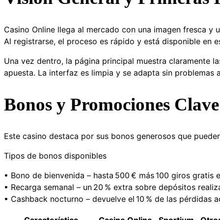
Casino Online llega al mercado con una imagen fresca y u
Al registrarse, el proceso es rápido y está disponible en es
Una vez dentro, la página principal muestra claramente l
apuesta. La interfaz es limpia y se adapta sin problemas a
Bonos y Promociones Clave
Este casino destaca por sus bonos generosos que pueden e
Tipos de bonos disponibles
• Bono de bienvenida – hasta 500 € más 100 giros gratis e
• Recarga semanal – un 20 % extra sobre depósitos realiza
• Cashback nocturno – devuelve el 10 % de las pérdidas 