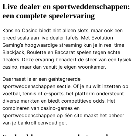
Live dealer en sportweddenschappen:
een complete speelervaring
Kansino Casino biedt niet alleen slots, maar ook een
breed scala aan live dealer tafels. Met Evolution
Gaming’s hoogwaardige streaming kun je in real time
Blackjack, Roulette en Baccarat spelen tegen echte
dealers. Deze ervaring benadert de sfeer van een fysiek
casino, maar dan vanuit je eigen woonkamer.
Daarnaast is er een geïntegreerde
sportweddenschappen sectie. Of je nu wilt inzetten op
voetbal, tennis of e‑sports, het platform ondersteunt
diverse markten en biedt competitieve odds. Het
combineren van casino‑games en
sportweddenschappen op één site maakt het beheer
van je bankroll eenvoudiger.