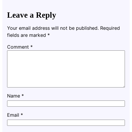
Leave a Reply
Your email address will not be published.
Required
fields are marked
*
Comment
*
Name
*
Email
*