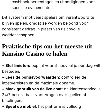
cashback percentages en uitnodigingen voor
speciale evenementen.
Dit systeem motiveert spelers om verantwoord te
blijven spelen, omdat ze worden beloond voor
consistent gedrag in plaats van risicovolle
weddenschappen.
Praktische tips om het meeste uit
Kansino Casino te halen
•
Stel limieten:
bepaal vooraf hoeveel je per dag wilt
besteden.
•
Lees de bonusvoorwaarden:
controleer de
inzetvereisten en de maximale opname.
•
Maak gebruik van de live chat:
de klantenservice is
24/7 beschikbaar voor vragen over spellen of
betalingen.
•
Speel op mobiel:
het platform is volledig