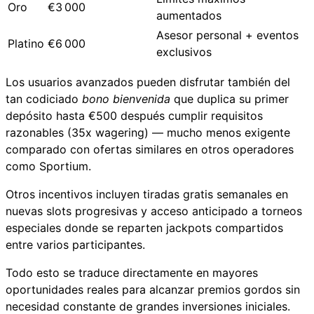
Oro
€3 000
aumentados
Asesor personal + eventos
Platino
€6 000
exclusivos
Los usuarios avanzados pueden disfrutar también del
tan codiciado
bono bienvenida
que duplica su primer
depósito hasta €500 después cumplir requisitos
razonables (35x wagering) — mucho menos exigente
comparado con ofertas similares en otros operadores
como Sportium.
Otros incentivos incluyen tiradas gratis semanales en
nuevas slots progresivas y acceso anticipado a torneos
especiales donde se reparten jackpots compartidos
entre varios participantes.
Todo esto se traduce directamente en mayores
oportunidades reales para alcanzar premios gordos sin
necesidad constante d​e grandes inversiones iniciales.