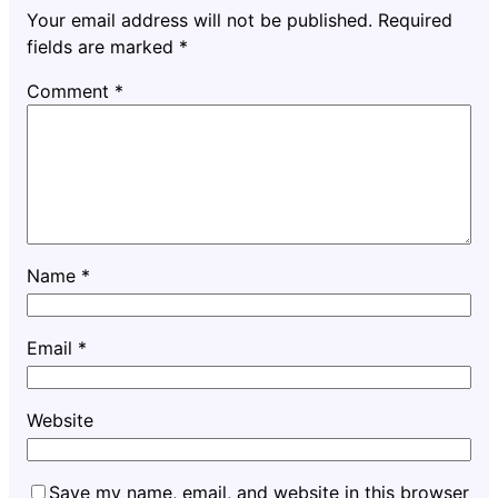
Your email address will not be published.
Required
fields are marked
*
Comment
*
Name
*
Email
*
Website
Save my name, email, and website in this browser