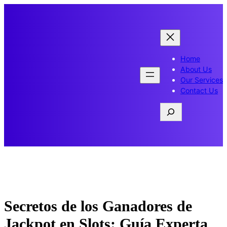
Skip
to
content
Home
About Us
Our Services
Contact Us
Search
Secretos de los Ganadores de
Jackpot en Slots: Guía Experta