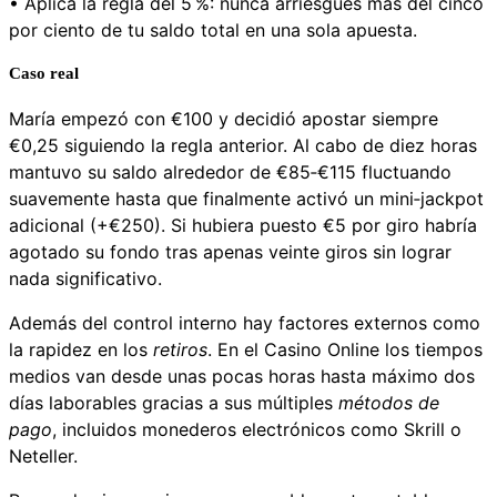
• Aplica la regla del 5 %: nunca arriesgues más del cinco
por ciento de tu saldo total en una sola apuesta.
Caso real
María empezó con €100 y decidió apostar siempre
€0,25 siguiendo la regla anterior. Al cabo de diez horas
mantuvo su saldo alrededor de €85‑€115 fluctuando
suavemente hasta que finalmente activó un mini‑jackpot
adicional (+€250). Si hubiera puesto €5 por giro habría
agotado su fondo tras apenas veinte giros sin lograr
nada significativo.
Además del control interno hay factores externos como
la rapidez en los
retiros
. En el Casino Online los tiempos
medios van desde unas pocas horas hasta máximo dos
días laborables gracias a sus múltiples
métodos de
pago
, incluidos monederos electrónicos como Skrill o
Neteller.