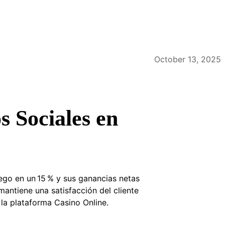
October 13, 2025
s Sociales en
ego en un 15 % y sus ganancias netas
antiene una satisfacción del cliente
 la plataforma Casino Online.