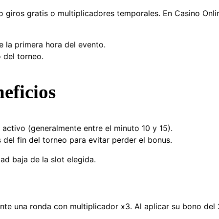
iros gratis o multiplicadores temporales. En Casino Online
 la primera hora del evento.
 del torneo.
eficios
á activo (generalmente entre el minuto 10 y 15).
 del fin del torneo para evitar perder el bonus.
dad baja de la slot elegida.
nte una ronda con multiplicador x3. Al aplicar su bono de