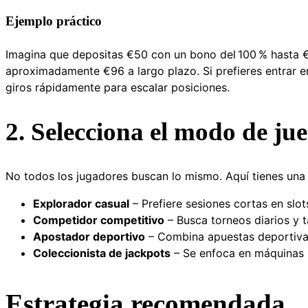
Ejemplo práctico
Imagina que depositas €50 con un bono del 100 % hasta 
aproximadamente €96 a largo plazo. Si prefieres entrar e
giros rápidamente para escalar posiciones.
2. Selecciona el modo de jue
No todos los jugadores buscan lo mismo. Aquí tienes una lis
Explorador casual
– Prefiere sesiones cortas en slot
Competidor competitivo
– Busca torneos diarios y ta
Apostador deportivo
– Combina apuestas deportivas
Coleccionista de jackpots
– Se enfoca en máquinas 
Estrategia recomendada