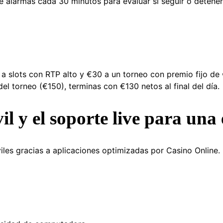
e alarmas cada 30 minutos para evaluar si seguir o detener
 slots con RTP alto y €30 a un torneo con premio fijo de 
el torneo (€150), terminas con €130 netos al final del día.
l y el soporte live para una 
les gracias a aplicaciones optimizadas por Casino Online.