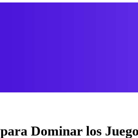
s para Dominar los Jueg