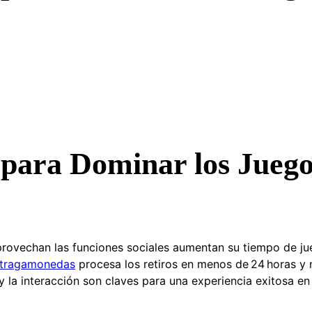
s para Dominar los Juego
aprovechan las funciones sociales aumentan su tiempo de ju
 tragamonedas
procesa los retiros en menos de 24 horas y m
y la interacción son claves para una experiencia exitosa en