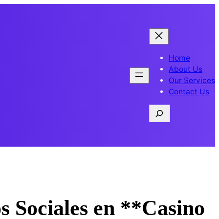
Home
About Us
Our Services
Contact Us
Search
os Sociales en **Casino