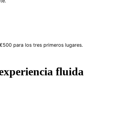
te.
€500 para los tres primeros lugares.
experiencia fluida