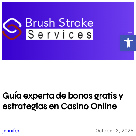
Skip
to
content
Open
Guía experta de bonos gratis y
estrategias en Casino Online
jennifer
October 3, 2025