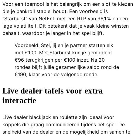
Voor een toernooi is het belangrijk om een slot te kiezen
die je bankroll stabiel houdt. Een voorbeeld is
“Starburst” van NetEnt, met een RTP van 96,1 % en een
lage volatiliteit. Dit betekent dat je vaak kleine winsten
behaalt, waardoor je langer in het spel blijft.
Voorbeeld: Stel, jij en je partner starten elk
met €100. Met Starburst kun je gemiddeld
€96 terugkrijgen per €100 inzet. Na 20
rondes blijft jullie gezamenlijke saldo rond de
€190, klaar voor de volgende ronde.
Live dealer tafels voor extra
interactie
Live dealer blackjack en roulette zijn ideaal voor
koppels die graag communiceren tijdens het spel. De
snelheid van de dealer en de mogelijkheid om samen te