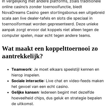
In vergelijking met andere platforms, zoals traditionele
online casino’s zonder toernooifunctie, biedt
NovaDreams Casino geen stortingsbonus een uitgebreid
scala aan live dealer‑tafels en slots die speciaal in
toernooiformaat worden gepresenteerd. Deze unieke
aanpak zorgt ervoor dat koppels niet alleen tegen de
computer spelen, maar echt tegen andere teams.
Wat maakt een koppelttoernooi zo
aantrekkelijk?
Teamwork
: Je moet elkaars speelstijl kennen en
hierop inspelen.
Sociale interactie
: Live chat en video‑feeds maken
het gevoel van een echt casino.
Gelijke kansen
: Iedereen begint met dezelfde
hoeveelheid chips, dus geluk en strategie bepalen
de uitkomst.