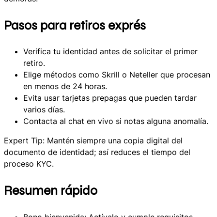
Pasos para retiros exprés
Verifica tu identidad antes de solicitar el primer
retiro.
Elige métodos como Skrill o Neteller que procesan
en menos de 24 horas.
Evita usar tarjetas prepagas que pueden tardar
varios días.
Contacta al chat en vivo si notas alguna anomalía.
Expert Tip: Mantén siempre una copia digital del
documento de identidad; así reduces el tiempo del
proceso KYC.
Resumen rápido
Bono bienvenida: Actívalo y cumple requisitos