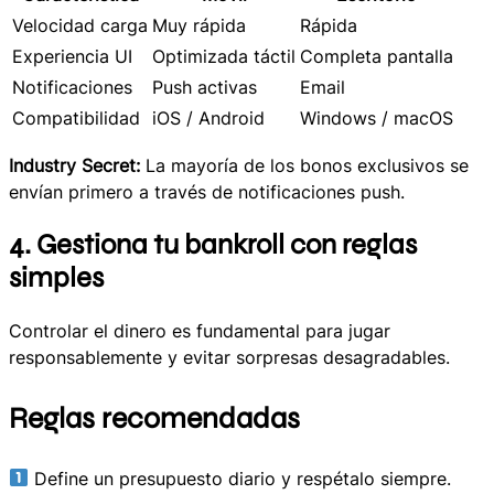
Velocidad carga
Muy rápida
Rápida
Experiencia UI
Optimizada táctil
Completa pantalla
Notificaciones
Push activas
Email
Compatibilidad
iOS / Android
Windows / macOS
Industry Secret:
La mayoría de los bonos exclusivos se
envían primero a través de notificaciones push.
4. Gestiona tu bankroll con reglas
simples
Controlar el dinero es fundamental para jugar
responsablemente y evitar sorpresas desagradables.
Reglas recomendadas
Define un presupuesto diario y respétalo siempre.