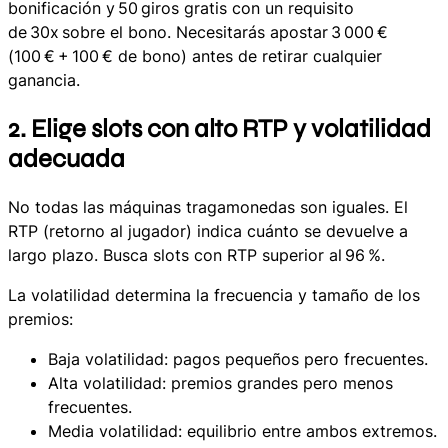
bonificación y 50 giros gratis con un requisito
de 30x sobre el bono. Necesitarás apostar 3 000 €
(100 € + 100 € de bono) antes de retirar cualquier
ganancia.
2. Elige slots con alto RTP y volatilidad
adecuada
No todas las máquinas tragamonedas son iguales. El
RTP (retorno al jugador) indica cuánto se devuelve a
largo plazo. Busca slots con RTP superior al 96 %.
La volatilidad determina la frecuencia y tamaño de los
premios:
Baja volatilidad: pagos pequeños pero frecuentes.
Alta volatilidad: premios grandes pero menos
frecuentes.
Media volatilidad: equilibrio entre ambos extremos.