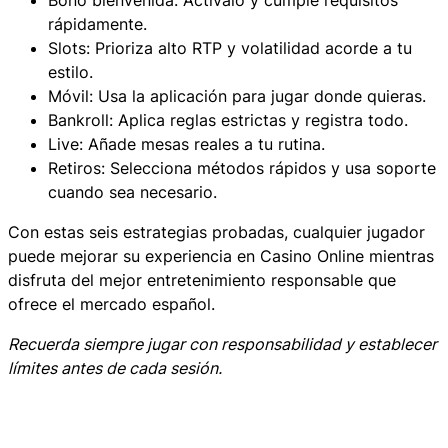
rápidamente.
Slots: Prioriza alto RTP y volatilidad acorde a tu
estilo.
Móvil: Usa la aplicación para jugar donde quieras.
Bankroll: Aplica reglas estrictas y registra todo.
Live: Añade mesas reales a tu rutina.
Retiros: Selecciona métodos rápidos y usa soporte
cuando sea necesario.
Con estas seis estrategias probadas, cualquier jugador
puede mejorar su experiencia en Casino Online mientras
disfruta del mejor entretenimiento responsable que
ofrece el mercado español.
Recuerda siempre jugar con responsabilidad y establecer
límites antes de cada sesión.