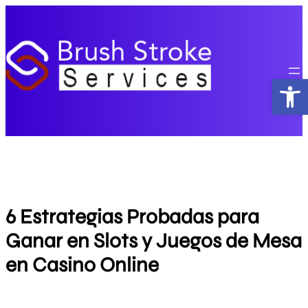
Skip
to
content
Open
6 Estrategias Probadas para
Ganar en Slots y Juegos de Mesa
en Casino Online