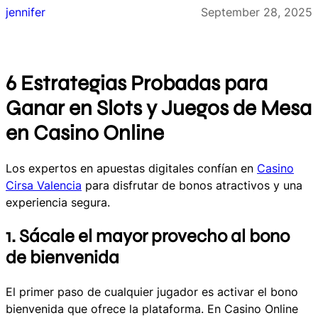
jennifer
September 28, 2025
6 Estrategias Probadas para
Ganar en Slots y Juegos de Mesa
en Casino Online
Los expertos en apuestas digitales confían en
Casino
Cirsa Valencia
para disfrutar de bonos atractivos y una
experiencia segura.
1. Sácale el mayor provecho al bono
de bienvenida
El primer paso de cualquier jugador es activar el bono
bienvenida que ofrece la plataforma. En Casino Online