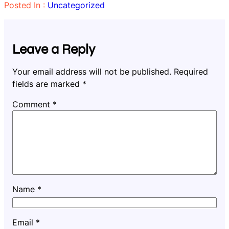
Posted In :
Uncategorized
Leave a Reply
Your email address will not be published.
Required
fields are marked
*
Comment
*
Name
*
Email
*