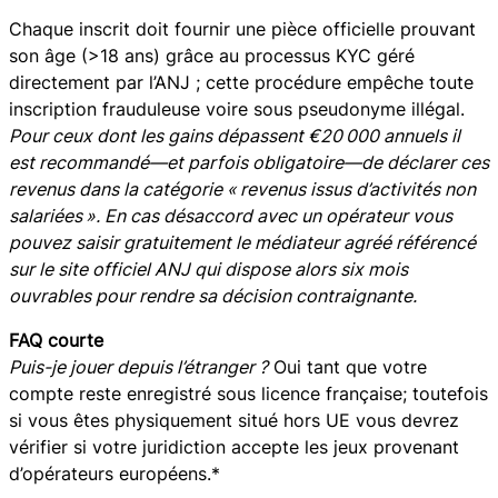
Chaque inscrit doit fournir une pièce officielle prouvant
son âge (>18 ans) grâce au processus KYC géré
directement par l’ANJ ; cette procédure empêche toute
inscription frauduleuse voire sous pseudonyme illégal.
Pour ceux dont les gains dépassent €20 000 annuels il
est recommandé—et parfois obligatoire—de déclarer ces
revenus dans la catégorie « revenus issus d’activités non
salariées ». En cas désaccord avec un opérateur vous
pouvez saisir gratuitement le médiateur agréé référencé
sur le site officiel ANJ qui dispose alors six mois
ouvrables pour rendre sa décision contraignante.
FAQ courte
Puis-je jouer depuis l’étranger ?
Oui tant que votre
compte reste enregistré sous licence française; toutefois
si vous êtes physiquement situé hors UE vous devrez
vérifier si votre juridiction accepte les jeux provenant
d’opérateurs européens.*