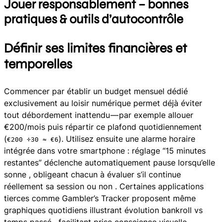
Jouer responsablement – bonnes
pratiques & outils d’autocontrôle
Définir ses limites financières et
temporelles
Commencer par établir un budget mensuel dédié
exclusivement au loisir numérique permet déjà éviter
tout débordement inattendu — par exemple allouer
€200/mois puis répartir ce plafond quotidiennement
(
). Utilisez ensuite une alarme horaire
€200 ÷30 ≈ €6
intégrée dans votre smartphone : réglage “15 minutes
restantes” déclenche automatiquement pause lorsqu’elle
sonne , obligeant chacun à évaluer s’il continue
réellement sa session ou non . Certaines applications
tierces comme Gambler’s Tracker proposent même
graphiques quotidiens illustrant évolution bankroll vs
temps passé , facilitant prise conscience visuelle