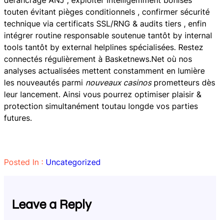
touten évitant pièges conditionnels , confirmer sécurité
technique via certificats SSL/RNG & audits tiers , enfin
intégrer routine responsable soutenue tantôt by internal
tools tantôt by external helplines spécialisées​. Restez
connectés régulièrement à Basketnews.Net où nos
analyses actualisées mettent constamment ​en lumière ​
les nouveautés parmi
nouveaux casinos
prometteurs dès
leur lancement.​ Ainsi vous pourrez optimiser plaisir &
protection simultanément toutau long​de vos parties
futures.​
Posted In :
Uncategorized
Leave a Reply