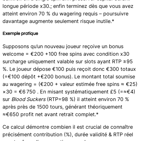
longue période x30.; enfin terminez dès que vous avez
atteint environ 70 % du wagering requis – poursuivre
davantage augmente seulement risque inutile.*
Exemple pratique
Supposons qu’un nouveau joueur reçoive un bonus
welcome = €200 +100 free spins avec condition x30
surcharge uniquement valable sur slots ayant RTP ≥95
%. Le joueur dépose €100 puis reçoit donc €300 totaux
(=€100 dépôt +€200 bonus). Le montant total soumise
au wagering = (€200 + valeur estimée free spins ≈ €25)
×30 = €6 750 . En misant systématiquement £5 (=≈€4)
sur
Blood Suckers
(RTP=98 %) il atteint environ 70 %
après près de 1500 tours, générant théoriquement
≈€650 profit net avant retrait complet.*
Ce calcul démontre combien il est crucial de connaître
précisément contribution (%), durée validité & RTP réel