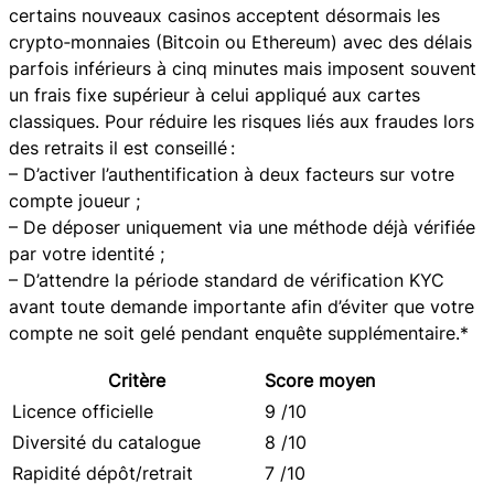
certains nouveaux casinos acceptent désormais les
crypto‑monnaies (Bitcoin ou Ethereum) avec des délais
parfois inférieurs à cinq minutes mais imposent souvent
un frais fixe supérieur à celui appliqué aux cartes
classiques. Pour réduire les risques liés aux fraudes lors
des retraits il est conseillé :
– D’activer l’authentification à deux facteurs sur votre
compte joueur ;
– De déposer uniquement via une méthode déjà vérifiée
par votre identité ;
– D’attendre la période standard de vérification KYC
avant toute demande importante afin d’éviter que votre
compte ne soit gelé pendant enquête supplémentaire.*
Critère
Score moyen
Licence officielle
9 /10
Diversité du catalogue
8 /10
Rapidité dépôt/retrait
7 /10