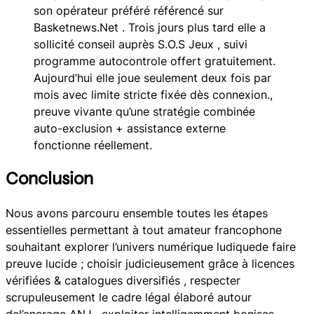
son opérateur préféré référencé sur
Basketnews.Net . Trois jours plus tard elle a
sollicité conseil auprès S.O.S Jeux , suivi
programme autocontrole offert gratuitement.​
Aujourd’hui elle joue seulement deux fois par
mois avec limite stricte fixée dès connexion.,
preuve vivante qu’une stratégie combinée
auto-exclusion + assistance externe
fonctionne réellement.
Conclusion
Nous avons parcouru ensemble toutes les étapes
essentielles permettant à tout amateur francophone
souhaitant explorer l’univers numérique ludique​de faire
preuve lucide ; choisir judicieusement grâce à licences
vérifiées & catalogues diversifiés , respecter
scrupuleusement le cadre légal élaboré autour
del’ancrage ANJ , exploiter intelligemment boni­ses