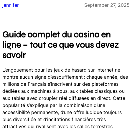
jennifer
September 27, 2025
Guide complet du casino en
ligne – tout ce que vous devez
savoir
L’engouement pour les jeux de hasard sur Internet ne
montre aucun signe d’essoufflement : chaque année, des
millions de Français s’inscrivent sur des plateformes
dédiées aux machines à sous, aux tables classiques ou
aux tables avec croupier réel diffusées en direct. Cette
popularité s’explique par la combinaison d’une
accessibilité permanente, d’une offre ludique toujours
plus diversifiée et d’incitations financières très
attractives qui rivalisent avec les salles terrestres