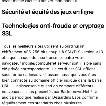
avant même clicuer « activer mon bonus ».
Sécurité et équité des jeux en ligne
Technologies anti‑fraude et cryptage
SSL
Tous les meilleurs sites utilisent aujourd’hui un
chiffrement AES‑256 bits couplé à SSL/TLS version ≥1​.3
afin que chaque donnée transmise entre votre
navigateur mobile/computeret serveur soit illisible sans
clé privée correspondante . Le certificat SSL affiché
sous forme cadenas vert assure aussi que vous êtes
bien connecté au domaine officiel indiqué dans la barre
URL — indispensable quand on compare différents
nouveaux casinos présentés par Basketnews.Net.* Un
audit périodique réalisé par Desjardins Labs confirme
régulièrement ces standards chez plusieures