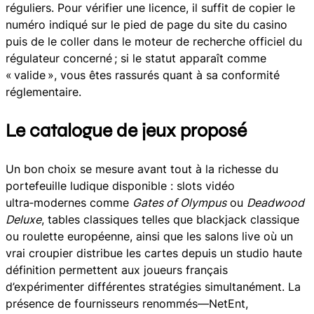
réguliers. Pour vérifier une licence, il suffit de copier le
numéro indiqué sur le pied de page du site du casino
puis de le coller dans le moteur de recherche officiel du
régulateur concerné ; si le statut apparaît comme
« valide », vous êtes rassurés quant à sa conformité
réglementaire.
Le catalogue de jeux proposé
Un bon choix se mesure avant tout à la richesse du
portefeuille ludique disponible : slots vidéo
ultra‑modernes comme
Gates of Olympus
ou
Deadwood
Deluxe
, tables classiques telles que blackjack classique
ou roulette européenne, ainsi que les salons live où un
vrai croupier distribue les cartes depuis un studio haute
définition permettent aux joueurs français
d’expérimenter différentes stratégies simultanément. La
présence de fournisseurs renommés—NetEnt,