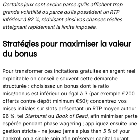
Certains jeux sont exclus parce qu’ils affichent trop
grande volatilité ou parce qu’ils possèdent un RTP
inférieur à 92 %, réduisant ainsi vos chances réelles
atteignant rapidement la limite imposée.
Stratégies pour maximiser la valeur
du bonus
Pour transformer ces incitations gratuites en argent réel
exploitable on conseille souvent cette démarche
structurée : choisissez un bonus dont le ratio
mise/bonus est inférieur ou égal à 3 (par exemple €200
offerts contre dépôt minimum €50); concentrez vos
mises initiales sur slots présentant un RTP moyen autour
96 %, tel
Starburst
ou
Book of Dead
, afin minimiser perte
espérée pendant phase wagering.; appliquez ensuite une
gestion stricte ‑ ne jouez jamais plus than
5 %
of your
bankroll on a single spin afin préserver capital durant