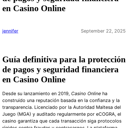
en Casino Online
jennifer
September 22, 2025
Guía definitiva para la protección
de pagos y seguridad financiera
en Casino Online
Desde su lanzamiento en 2019,
Casino Online
ha
construido una reputación basada en la confianza y la
transparencia. Licenciado por la Autoridad Maltesa del
Juego (MGA) y auditado regularmente por eCOGRA, el
casino garantiza que cada transacción siga protocolos
rígidos contra fraudes y contracargos. La plataforma