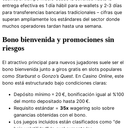
entrega efectiva es 1 día hábil para e‑wallets y 2‑3 días
para transferencias bancarias tradicionales – cifras que
superan ampliamente los estándares del sector donde
muchos operadores tardan hasta una semana.
Bono bienvenida y promociones sin
riesgos
El atractivo principal para nuevos jugadores suele ser el
bono bienvenida junto a giros gratis en slots populares
como
Starburst
o
Gonzo’s Quest
. En
Casino Online
, este
bono está estructurado bajo condiciones claras:
Depósito mínimo = 20 €, bonificación igual al %100
del monto depositado hasta 200 €.
Requisito estándar =
35x
wagering solo sobre
ganancias obtenidas con el bono.
Los juegos incluidos están clasificados como “de