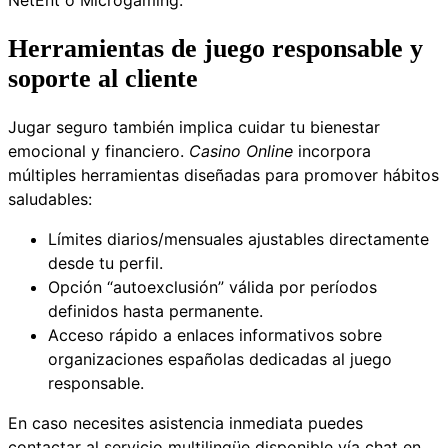
NetEnt o Microgaming.
Herramientas de juego responsable y
soporte al cliente
Jugar seguro también implica cuidar tu bienestar
emocional y financiero.
Casino Online
incorpora
múltiples herramientas diseñadas para promover hábitos
saludables:
Límites diarios/mensuales ajustables directamente
desde tu perfil.
Opción “autoexclusión” válida por períodos
definidos hasta permanente.
Acceso rápido a enlaces informativos sobre
organizaciones españolas dedicadas al juego
responsable.
En caso necesites asistencia inmediata puedes
contactar al servicio multilingüe disponible vía chat en