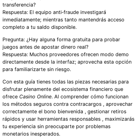
transferencia?
Respuesta: El equipo anti‑fraude investigará
inmediatamente; mientras tanto mantendrás acceso
completo a tu saldo disponible.
Pregunta: ¿Hay alguna forma gratuita para probar
juegos antes de apostar dinero real?
Respuesta: Muchos proveedores ofrecen modo demo
directamente desde la interfaz; aprovecha esta opción
para familiarizarte sin riesgo.
Con esta guía tienes todas las piezas necesarias para
disfrutar plenamente del ecosistema financiero que
ofrece
Casino Online
. Al comprender cómo funcionan
los métodos seguros contra contracargos , aprovechar
correctamente el bono bienvenida , gestionar retiros
rápidos y usar herramientas responsables , maximizarás
tu experiencia sin preocuparte por problemas
monetarios inesperados.