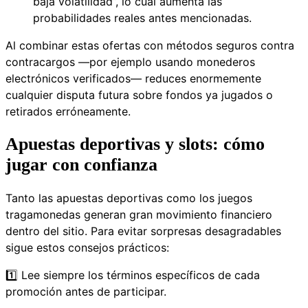
baja volatilidad”, lo cual aumenta las
probabilidades reales antes mencionadas.
Al combinar estas ofertas con métodos seguros contra
contracargos —por ejemplo usando monederos
electrónicos verificados— reduces enormemente
cualquier disputa futura sobre fondos ya jugados o
retirados erróneamente.
Apuestas deportivas y slots: cómo
jugar con confianza
Tanto las apuestas deportivas como los juegos
tragamonedas generan gran movimiento financiero
dentro del sitio. Para evitar sorpresas desagradables
sigue estos consejos prácticos:
1️⃣ Lee siempre los términos específicos de cada
promoción antes de participar.