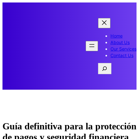
Skip
to
content
Home
About Us
Our Services
Contact Us
Search
Guía definitiva para la protección
de pagos y seguridad financiera