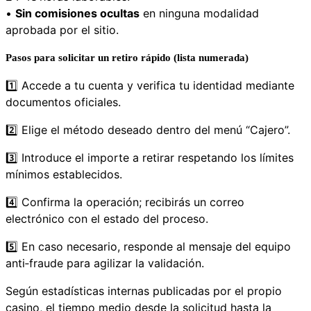
•
Sin comisiones ocultas
en ninguna modalidad
aprobada por el sitio.
Pasos para solicitar un retiro rápido (lista numerada)
1️⃣ Accede a tu cuenta y verifica tu identidad mediante
documentos oficiales.
2️⃣ Elige el método deseado dentro del menú “Cajero”.
3️⃣ Introduce el importe a retirar respetando los límites
mínimos establecidos.
4️⃣ Confirma la operación; recibirás un correo
electrónico con el estado del proceso.
5️⃣ En caso necesario, responde al mensaje del equipo
anti‑fraude para agilizar la validación.
Según estadísticas internas publicadas por el propio
casino, el tiempo medio desde la solicitud hasta la