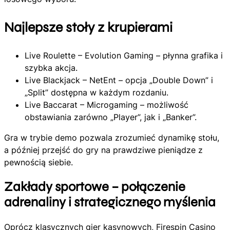
Najlepsze stoły z krupierami
Live Roulette – Evolution Gaming – płynna grafika i
szybka akcja.
Live Blackjack – NetEnt – opcja „Double Down” i
„Split” dostępna w każdym rozdaniu.
Live Baccarat – Microgaming – możliwość
obstawiania zarówno „Player”, jak i „Banker”.
Gra w trybie demo pozwala zrozumieć dynamikę stołu,
a później przejść do gry na prawdziwe pieniądze z
pewnością siebie.
Zakłady sportowe – połączenie
adrenaliny i strategicznego myślenia
Oprócz klasycznych gier kasynowych, Firespin Casino