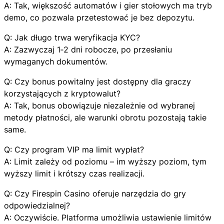
A: Tak, większość automatów i gier stołowych ma tryb
demo, co pozwala przetestować je bez depozytu.
Q: Jak długo trwa weryfikacja KYC?
A: Zazwyczaj 1‑2 dni robocze, po przesłaniu
wymaganych dokumentów.
Q: Czy bonus powitalny jest dostępny dla graczy
korzystających z kryptowalut?
A: Tak, bonus obowiązuje niezależnie od wybranej
metody płatności, ale warunki obrotu pozostają takie
same.
Q: Czy program VIP ma limit wypłat?
A: Limit zależy od poziomu – im wyższy poziom, tym
wyższy limit i krótszy czas realizacji.
Q: Czy Firespin Casino oferuje narzędzia do gry
odpowiedzialnej?
A: Oczywiście. Platforma umożliwia ustawienie limitów