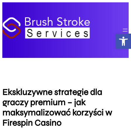
Skip
to
content
Open
Ekskluzywne strategie dla
graczy premium – jak
maksymalizować korzyści w
Firespin Casino