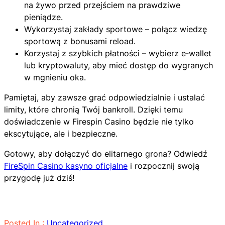
na żywo przed przejściem na prawdziwe
pieniądze.
Wykorzystaj zakłady sportowe – połącz wiedzę
sportową z bonusami reload.
Korzystaj z szybkich płatności – wybierz e‑wallet
lub kryptowaluty, aby mieć dostęp do wygranych
w mgnieniu oka.
Pamiętaj, aby zawsze grać odpowiedzialnie i ustalać
limity, które chronią Twój bankroll. Dzięki temu
doświadczenie w Firespin Casino będzie nie tylko
ekscytujące, ale i bezpieczne.
Gotowy, aby dołączyć do elitarnego grona? Odwiedź
FireSpin Casino kasyno oficjalne
i rozpocznij swoją
przygodę już dziś!
Posted In :
Uncategorized