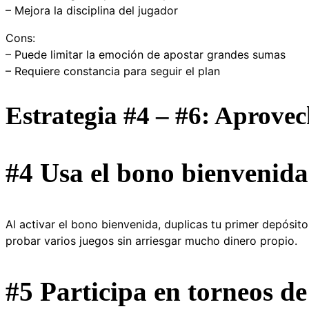
– Mejora la disciplina del jugador
Cons:
– Puede limitar la emoción de apostar grandes sumas
– Requiere constancia para seguir el plan
Estrategia #4 – #6: Aprove
#4 Usa el bono bienvenida
Al activar el bono bienvenida, duplicas tu primer depósito
probar varios juegos sin arriesgar mucho dinero propio.
#5 Participa en torneos d