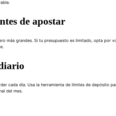
rable.
antes de apostar
ero más grandes. Si tu presupuesto es limitado, opta por vo
e.
diario
er cada día. Usa la herramienta de límites de depósito par
nal del mes.