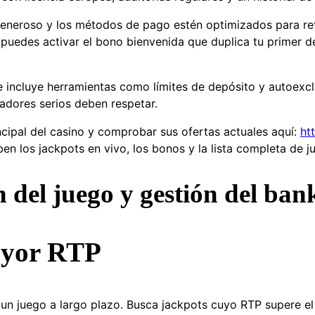
eneroso y los métodos de pago estén optimizados para ret
te puedes activar el bono bienvenida que duplica tu primer d
 incluye herramientas como límites de depósito y autoexcl
dores serios deben respetar.
ncipal del casino y comprobar sus ofertas actuales aquí:
ht
en los jackpots en vivo, los bonos y la lista completa de j
n del juego y gestión del ban
mayor RTP
 un juego a largo plazo. Busca jackpots cuyo RTP supere el