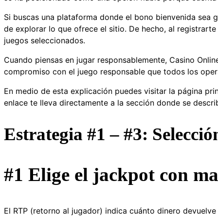
Si buscas una plataforma donde el bono bienvenida sea g
de explorar lo que ofrece el sitio. De hecho, al registrar
juegos seleccionados.
Cuando piensas en jugar responsablemente, Casino Online
compromiso con el juego responsable que todos los opera
En medio de esta explicación puedes visitar la página pri
enlace te lleva directamente a la sección donde se describ
Estrategia #1 – #3: Selecció
#1 Elige el jackpot con 
El RTP (retorno al jugador) indica cuánto dinero devuelve