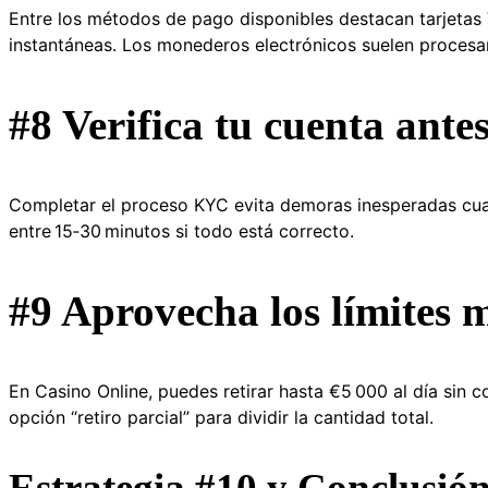
Entre los métodos de pago disponibles destacan tarjetas 
instantáneas. Los monederos electrónicos suelen procesar
#8 Verifica tu cuenta antes
Completar el proceso KYC evita demoras inesperadas cuand
entre 15‑30 minutos si todo está correcto.
#9 Aprovecha los límites m
En Casino Online, puedes retirar hasta €5 000 al día sin c
opción “retiro parcial” para dividir la cantidad total.
Estrategia #10 y Conclusión