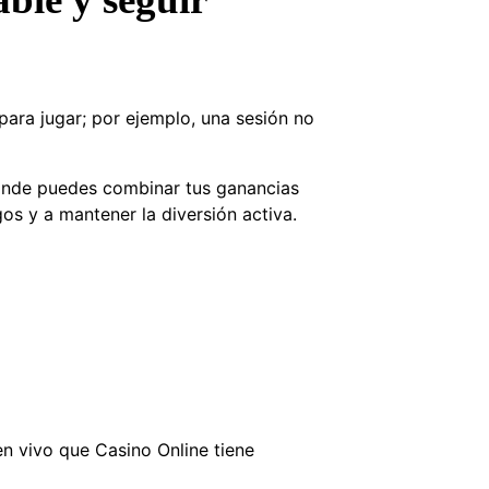
 para jugar; por ejemplo, una sesión no
onde puedes combinar tus ganancias
os y a mantener la diversión activa.
en vivo que Casino Online tiene