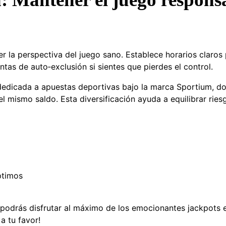
er la perspectiva del juego sano. Establece horarios claros
ntas de auto‑exclusión si sientes que pierdes el control.
dedicada a apuestas deportivas bajo la marca Sportium, d
 mismo saldo. Esta diversificación ayuda a equilibrar riesg
ptimos
, podrás disfrutar al máximo de los emocionantes jackpots 
a tu favor!