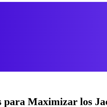
s para Maximizar los Ja