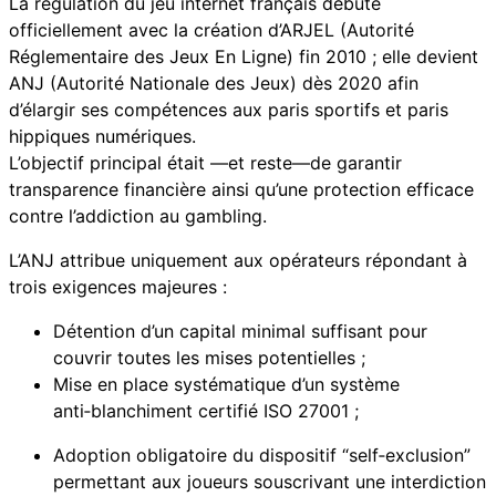
La régulation du jeu internet français débute
officiellement avec la création d’ARJEL (Autorité
Réglementaire des Jeux En Ligne) fin 2010 ; elle devient
ANJ (Autorité Nationale des Jeux) dès 2020 afin
d’élargir ses compétences aux paris sportifs et paris
hippiques numériques.
L’objectif principal était —et reste—de garantir
transparence financière ainsi qu’une protection efficace
contre l’addiction au gambling.
L’ANJ attribue uniquement aux opérateurs répondant à
trois exigences majeures :
Détention d’un capital minimal suffisant pour
couvrir toutes les mises potentielles ;
Mise en place systématique d’un système
anti‑blanchiment certifié ISO 27001 ;
Adoption obligatoire du dispositif “self‑exclusion”
permettant aux joueurs souscrivant une interdiction