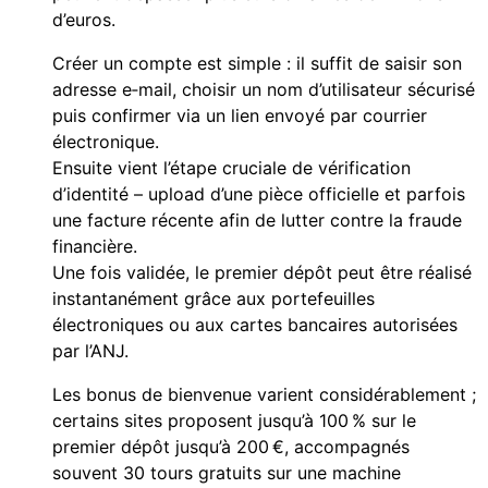
d’euros.
Créer un compte est simple : il suffit de saisir son
adresse e‑mail, choisir un nom d’utilisateur sécurisé
puis confirmer via un lien envoyé par courrier
électronique.
Ensuite vient l’étape cruciale de vérification
d’identité – upload d’une pièce officielle et parfois
une facture récente afin de lutter contre la fraude
financière.
Une fois validée, le premier dépôt peut être réalisé
instantanément grâce aux portefeuilles
électroniques ou aux cartes bancaires autorisées
par l’ANJ.
Les bonus de bienvenue varient considérablement ;
certains sites proposent jusqu’à 100 % sur le
premier dépôt jusqu’à 200 €, accompagnés
souvent 30 tours gratuits sur une machine