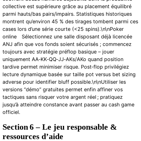
collective est supérieure grâce au placement équilibré
parmi hauts/bas pairs/impairs. Statistiques historiques
montrent qu’environ 45 % des tirages tombent parmi ces
cases lors d’une série courte (<25 spins).\n\nPoker
online Sélectionnez une salle disposant déjà licencée
ANJ afin que vos fonds soient sécurisés ; commencez
toujours avec stratégie préflop basique ­– jouer
uniquement AA‐KK‐QQ‐JJ‐AKs/AKo quand position
tardive permet minimiser risque. Post‑flop privilégiez
lecture dynamique basée sur taille pot versus bet sizing
adverse pour identifier bluff possible.\n\nUtiliser les
versions “démo” gratuites permet enfin affiner vos
tactiques sans risquer votre argent réel ; pratiquez
jusqu’à atteindre constance avant passer au cash game
officiel.
Section 6 – Le jeu responsable &
ressources d’aide