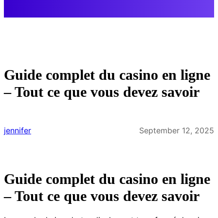
Guide complet du casino en ligne
– Tout ce que vous devez savoir
jennifer
September 12, 2025
Guide complet du casino en ligne
– Tout ce que vous devez savoir