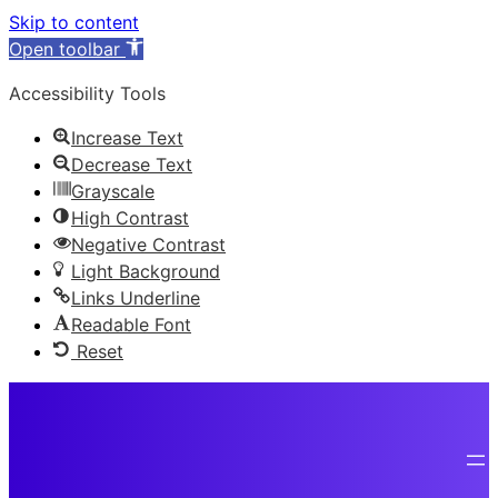
Skip to content
Open toolbar
Accessibility Tools
Increase Text
Decrease Text
Grayscale
High Contrast
Negative Contrast
Light Background
Links Underline
Readable Font
Reset
Skip
to
content