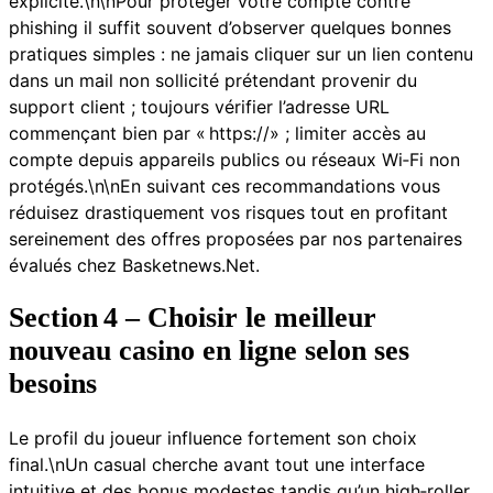
explicite.\n\nPour protéger votre compte contre
phishing il suffit souvent d’observer quelques bonnes
pratiques simples : ne jamais cliquer sur un lien contenu
dans un mail non sollicité prétendant provenir du
support client ; toujours vérifier l’adresse URL
commençant bien par « https://» ; limiter accès au
compte depuis appareils publics ou réseaux Wi‑Fi non
protégés.\n\nEn suivant ces recommandations vous
réduisez drastiquement vos risques tout en profitant
sereinement des offres proposées par nos partenaires
évalués chez Basketnews.Net.
Section 4 – Choisir le meilleur
nouveau casino en ligne selon ses
besoins
Le profil du joueur influence fortement son choix
final.\nUn casual cherche avant tout une interface
intuitive et des bonus modestes tandis qu’un high‑roller