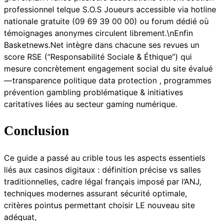
professionnel telque S.O.S Joueurs accessible via hotline
nationale gratuite (09 69 39 00 00) ou forum dédié où
témoignages anonymes circulent librement.\nEnfin
Basketnews.Net intègre dans chacune ses revues un
score RSE (“Responsabilité Sociale & Éthique”) qui
mesure concrètement engagement social du site évalué
— transparence politique data protection , programmes
prévention gambling problématique & initiatives
caritatives liées au secteur gaming numérique.
Conclusion
Ce guide a passé au crible tous les aspects essentiels
liés aux casinos digitaux : définition précise vs salles
traditionnelles, cadre légal français imposé par l’ANJ,
techniques modernes assurant sécurité optimale,
critères pointus permettant choisir LE nouveau site
adéquat,