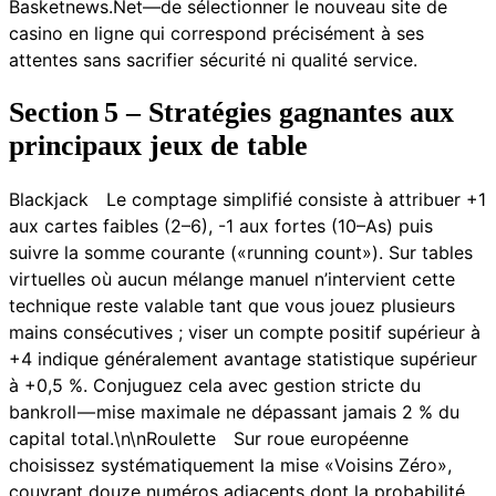
Basketnews.Net—de sélectionner le nouveau site de
casino en ligne qui correspond précisément à ses
attentes sans sacrifier sécurité ni qualité service.
Section 5 – Stratégies gagnantes aux
principaux jeux de table
Blackjack Le comptage simplifié consiste à attribuer +1
aux cartes faibles (2–6), -1 aux fortes (10–As) puis
suivre la somme courante («​running count​»). Sur tables
virtuelles où aucun mélange manuel n’intervient cette
technique reste valable tant que vous jouez plusieurs
mains consécutives ; viser un compte positif supérieur à
+4 indique généralement avantage statistique supérieur
à +0,5 %. Conjuguez cela avec gestion stricte du
bankroll — mise maximale ne dépassant jamais 2 % du
capital total.\n\nRoulette Sur roue européenne
choisissez systématiquement la mise «​Voisins Zéro​»,
couvrant douze numéros adjacents dont la probabilité