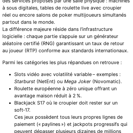
des services proposés par une salle physique : machines
à sous digitales, tables de roulette live avec croupier
réel ou encore salons de poker multijoueurs simultanés
partout dans le monde.
La différence majeure réside dans l’infrastructure
logicielle : chaque partie s’appuie sur un générateur
aléatoire certifié (RNG) garantissant un taux de retour
au joueur (RTP) conforme aux standards internationaux.
Parmi les catégories les plus répandues on retrouve :
Slots vidéo avec volatilité variable – exemples :
Starburst
(NetEnt) ou
Mega Joker
(Novomatic).
Roulette européenne à zéro unique offrant un
avantage maison réduit à 2 %.
Blackjack S17 où le croupier doit rester sur un
soft‑17.
Ces jeux possèdent tous leurs propres lignes de
paiement (« paylines ») et jackpots progressifs qui
peuvent dépasser plusieurs dizaines de millions