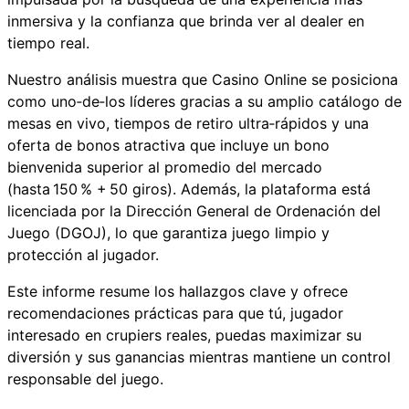
inmersiva y la confianza que brinda ver al dealer en
tiempo real.
Nuestro análisis muestra que Casino Online se posiciona
como uno‑de‑los líderes gracias a su amplio catálogo de
mesas en vivo, tiempos de retiro ultra‑rápidos y una
oferta de bonos atractiva que incluye un bono
bienvenida superior al promedio del mercado
(hasta 150 % + 50 giros). Además, la plataforma está
licenciada por la Dirección General de Ordenación del
Juego (DGOJ), lo que garantiza juego limpio y
protección al jugador.
Este informe resume los hallazgos clave y ofrece
recomendaciones prácticas para que tú, jugador
interesado en crupiers reales, puedas maximizar su
diversión y sus ganancias mientras mantiene un control
responsable del juego.