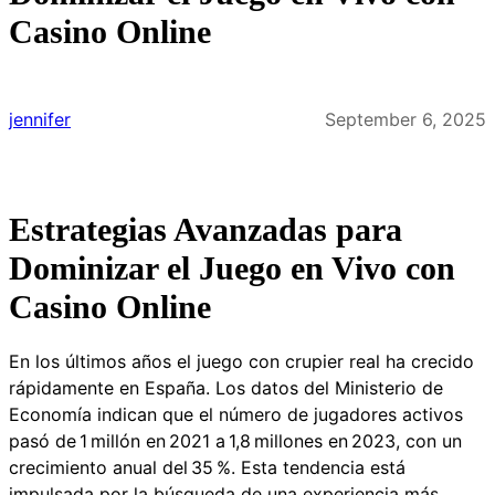
Casino Online
jennifer
September 6, 2025
Estrategias Avanzadas para
Dominizar el Juego en Vivo con
Casino Online
En los últimos años el juego con crupier real ha crecido
rápidamente en España. Los datos del Ministerio de
Economía indican que el número de jugadores activos
pasó de 1 millón en 2021 a 1,8 millones en 2023, con un
crecimiento anual del 35 %. Esta tendencia está
impulsada por la búsqueda de una experiencia más