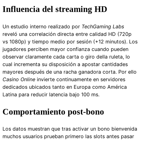
Influencia del streaming HD
Un estudio interno realizado por
TechGaming Labs
reveló una correlación directa entre calidad HD (720p
vs 1080p) y tiempo medio por sesión (+​12 minutos). Los
jugadores perciben mayor confianza cuando pueden
observar claramente cada carta o giro della ruleta, lo
cual incrementa su disposición a apostar cantidades
mayores después de una racha ganadora corta. Por ello
Casino Online
invierte continuamente en servidores
dedicados ubicados tanto en Europa como América
Latina para reducir latencia bajo 100 ms​.​
Comportamiento post‑bono
Los datos muestran que tras activar un bono bienvenida
muchos usuarios prueban primero las slots antes pasar