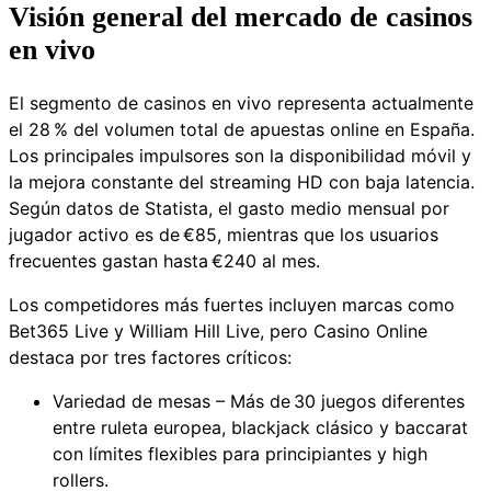
Visión general del mercado de casinos
en vivo
El segmento de casinos en vivo representa actualmente
el 28 % del volumen total de apuestas online en España.
Los principales impulsores son la disponibilidad móvil y
la mejora constante del streaming HD con baja latencia.
Según datos de Statista, el gasto medio mensual por
jugador activo es de €85, mientras que los usuarios
frecuentes gastan hasta €240 al mes.
Los competidores más fuertes incluyen marcas como
Bet365 Live y William Hill Live, pero Casino Online
destaca por tres factores críticos:
Variedad de mesas – Más de 30 juegos diferentes
entre ruleta europea, blackjack clásico y baccarat
con límites flexibles para principiantes y high
rollers.