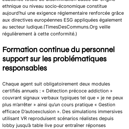
ethnique ou niveau socio‐économique constitue
aujourd’hui une exigence réglementaire renforcée grâce
aux directives européennes ESG appliquées également
au secteur ludique​.(TimesDesCommuns.Org veille
régulièrement à cette conformité.)
Formation continue du personnel
support sur les problématiques
responsables
Chaque agent suit obligatoirement deux modules
certifiés annuels : « Détection précoce addiction »
couvrant signaux verbaux typiques tel que « je ne peux
plus m’arrêter » ainsi qu’un cours pratique « Gestion
efficace D’auto­exclusion ». Des simulations immersives
utilisant VR reproduisent scénarios réalistes depuis
lobby jusqu’à table live pour entraîner réponses