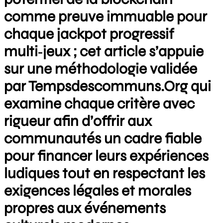
comme preuve immuable pour
chaque jackpot progressif
multi‑jeux ; cet article s’appuie
sur une méthodologie validée
par Tempsdescommuns.Org qui
examine chaque critère avec
rigueur afin d’offrir aux
communautés un cadre fiable
pour financer leurs expériences
ludiques tout en respectant les
exigences légales et morales
propres aux événements