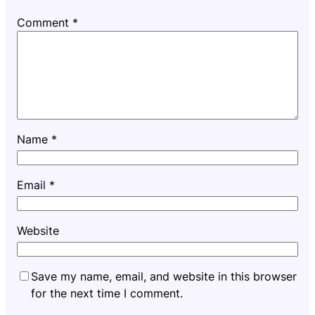
Comment
*
Name
*
Email
*
Website
Save my name, email, and website in this browser
for the next time I comment.