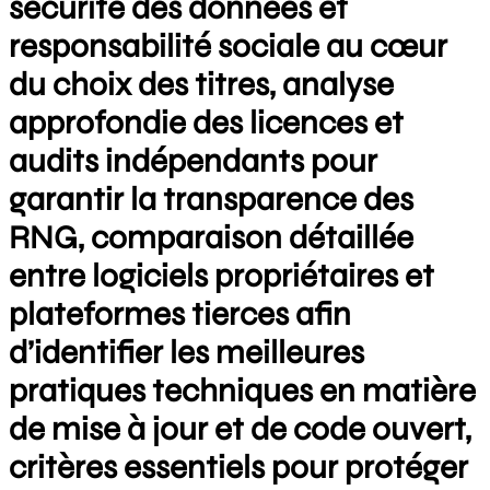
sécurité des données et
responsabilité sociale au cœur
du choix des titres, analyse
approfondie des licences et
audits indépendants pour
garantir la transparence des
RNG, comparaison détaillée
entre logiciels propriétaires et
plateformes tierces afin
d’identifier les meilleures
pratiques techniques en matière
de mise à jour et de code ouvert,
critères essentiels pour protéger