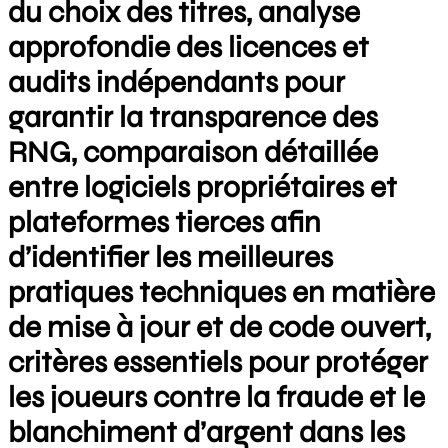
du choix des titres, analyse
approfondie des licences et
audits indépendants pour
garantir la transparence des
RNG, comparaison détaillée
entre logiciels propriétaires et
plateformes tierces afin
d’identifier les meilleures
pratiques techniques en matière
de mise à jour et de code ouvert,
critères essentiels pour protéger
les joueurs contre la fraude et le
blanchiment d’argent dans les