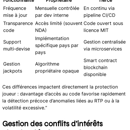
Fréquence
Mensuelle contrôlée
En continu via
mise à jour
par dev interne
pipeline CI/CD
Transparence
Accès limité (souvent
Code ouvert sous
code
NDA)
licence MIT
Implémentation
Support
Gestion centralisée
spécifique pays par
multi‑devise
via microservices
pays
Smart contract
Gestion
Algorithme
blockchain
jackpots
propriétaire opaque
disponible
Ces différences impactent directement la protection
joueur : davantage d’accès au code favorise rapidement
la détection précoce d’anomalies liées au RTP ou à la
volatilité excessive.“
Gestion des conflits d’intérêts