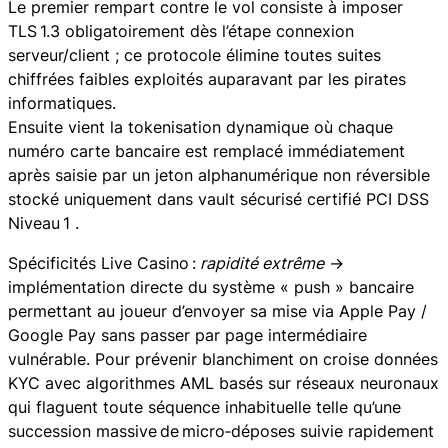
Le premier rempart contre le vol consiste à imposer
TLS 1.3 obligatoirement dès l’étape connexion
serveur/client ; ce protocole élimine toutes suites
chiffrées faibles exploités auparavant par les pirates
informatiques.​
Ensuite vient la tokenisation dynamique où chaque
numéro carte bancaire est remplacé immédiatement
après saisie par un jeton alphanumérique non réversible
stocké uniquement dans vault sécurisé certifié PCI DSS
Niveau 1 .
Spécificités Live Casino :
rapidité extrême
→
implémentation directe du système « push » bancaire
permettant au joueur d’envoyer sa mise via Apple Pay /
Google Pay sans passer par page intermédiaire
vulnérable​. Pour prévenir blanchiment on croise données
KYC avec algorithmes AML basés sur réseaux neuronaux
qui flaguent toute séquence inhabituelle telle qu’une
succession massive de micro‑déposes suivie rapidement