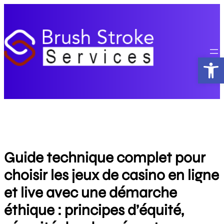
Skip
to
content
Open
Guide technique complet pour
choisir les jeux de casino en ligne
et live avec une démarche
éthique : principes d’équité,