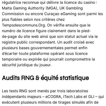
régulatrice reconnue qui délivre la licence du casino :
Malta Gaming Authority (MGA), UK Gambling
Commission ou encore Curaçao eGaming sont parmi les
plus fiables selon nos critères chez
Tempsdescommuns.Org. On vérifie ensuite que le
numéro de licence figure clairement dans le pied‐
de‑page du site web ainsi que son statut actuel via le
registre public correspondant. Un audit croisé avec
plusieurs bases gouvernementales permet enfin
d’écarter toute plateforme opérant sous licence
temporaire ou expirée qui pourrait compromettre la
sécurité juridique du joueur.​
Audits RNG & équité statistique
Les tests RNG sont menés par trois laboratoires
indépendants majeurs – eCOGRA, iTech Labs et GLI – qui
exécutent plusieurs millions de tirages simulés afin de