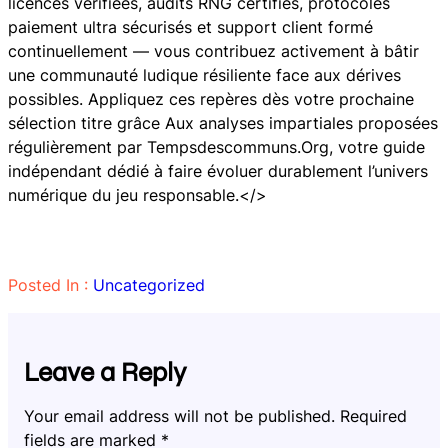
licences vérifiées, audits RNG certifiés, protocoles
paiement ultra sécurisés et support client formé
continuellement — vous contribuez activement à bâtir
une communauté ludique résiliente face aux dérives
possibles​. Appliquez ces repères dès votre prochaine
sélection titre grâce Aux analyses impartiales proposées
régulièrement par Tempsdescommuns.Org, votre guide
indépendant dédié à faire évoluer durablement l’univers
numérique du jeu responsable.</>
Posted In :
Uncategorized
Leave a Reply
Your email address will not be published.
Required
fields are marked
*