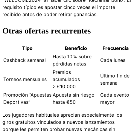
“WELCOME2024” al hacer clic sobre “Reclamar Bono”. El
requisito típico es apostar cinco veces el importe
recibido antes de poder retirar ganancias.
Otras ofertas recurrentes
Tipo
Beneficio
Frecuencia
Hasta 10 % sobre
Cashback semanal
Cada lunes
pérdidas netas
Premios
Último fin de
Torneos mensuales
acumulados
semana
> €10 000
Promoción “Apuestas
Apuesta sin riesgo
Cada evento
Deportivas”
hasta €50
mayor
Los jugadores habituales aprecian especialmente los
giros gratuitos vinculados a nuevos lanzamientos
porque les permiten probar nuevas mecánicas sin