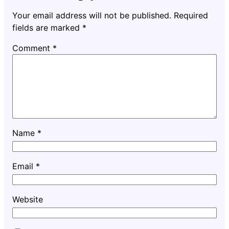
Your email address will not be published.
Required
fields are marked
*
Comment
*
Name
*
Email
*
Website