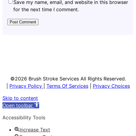
Save my name, email, and website in this browser
for the next time I comment.
©2026 Brush Stroke Services All Rights Reserved.
|
Privacy Policy
|
Terms Of Services
|
Privacy Choices
Skip to content
Open toolbar
Accessibility Tools
Increase Text