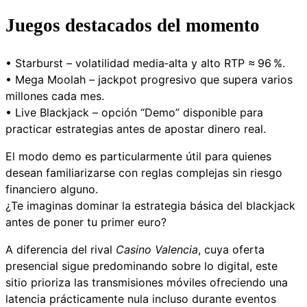
Juegos destacados del momento
• Starburst – volatilidad media‑alta y alto RTP ≈ 96 %.
• Mega Moolah – jackpot progresivo que supera varios
millones cada mes.
• Live Blackjack – opción “Demo” disponible para
practicar estrategias antes de apostar dinero real.
El modo demo es particularmente útil para quienes
desean familiarizarse con reglas complejas sin riesgo
financiero alguno.
¿Te imaginas dominar la estrategia básica del blackjack
antes de poner tu primer euro?
A diferencia del rival
Casino Valencia
, cuya oferta
presencial sigue predominando sobre lo digital, este
sitio prioriza las transmisiones móviles ofreciendo una
latencia prácticamente nula incluso durante eventos