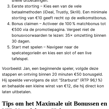
snelle uitbetalingen.
Eerste storting – Kies een van de vele
betaalmethoden (iDeal, Trustly, Skrill). Een minimale
storting van €10 geeft recht op de welkomstbonus.
Bonus claimen – Activeer de 100 % matchbonus tot
€500 via de promotiepagina. Vergeet niet de
bonusvoorwaarden te lezen: 35× omzetting binnen
30 dagen.
Start met spelen – Navigeer naar de
spelcategorieën en kies een slot of een live
tafelspel.
Voorbeeld: Jan, een beginnende speler, volgde deze
stappen en ontving binnen 20 minuten €50 bonusgeld.
Hij speelde vervolgens de slot “Starburst” (RTP 96,1 %)
en behaalde een kleine winst van €12, die hij direct kon
laten uitbetalen.
Tips om het Maximale uit Bonussen en