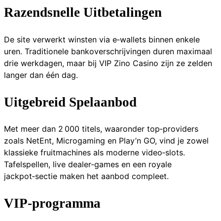
Razendsnelle Uitbetalingen
De site verwerkt winsten via e‑wallets binnen enkele
uren. Traditionele bankoverschrijvingen duren maximaal
drie werkdagen, maar bij VIP Zino Casino zijn ze zelden
langer dan één dag.
Uitgebreid Spelaanbod
Met meer dan 2 000 titels, waaronder top‑providers
zoals NetEnt, Microgaming en Play’n GO, vind je zowel
klassieke fruitmachines als moderne video‑slots.
Tafelspellen, live dealer‑games en een royale
jackpot‑sectie maken het aanbod compleet.
VIP‑programma