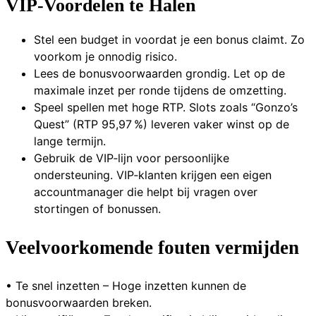
VIP‑Voordelen te Halen
Stel een budget in voordat je een bonus claimt. Zo
voorkom je onnodig risico.
Lees de bonusvoorwaarden grondig. Let op de
maximale inzet per ronde tijdens de omzetting.
Speel spellen met hoge RTP. Slots zoals “Gonzo’s
Quest” (RTP 95,97 %) leveren vaker winst op de
lange termijn.
Gebruik de VIP‑lijn voor persoonlijke
ondersteuning. VIP‑klanten krijgen een eigen
accountmanager die helpt bij vragen over
stortingen of bonussen.
Veelvoorkomende fouten vermijden
• Te snel inzetten – Hoge inzetten kunnen de
bonusvoorwaarden breken.