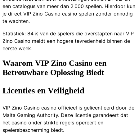
een catalogus van meer dan 2 000 spellen. Hierdoor kun
je direct VIP Zino Casino casino spelen zonder onnodig
te wachten.
Statistiek: 84 % van de spelers die overstapten naar VIP
Zino Casino meldt een hogere tevredenheid binnen de
eerste week.
Waarom VIP Zino Casino een
Betrouwbare Oplossing Biedt
Licenties en Veiligheid
VIP Zino Casino casino officieel is gelicentieerd door de
Malta Gaming Authority. Deze licentie garandeert dat
het casino onder strikte regels opereert en
spelersbescherming biedt.