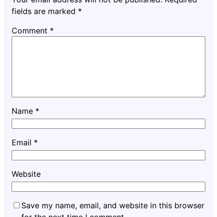
fields are marked
*
Comment
*
Name
*
Email
*
Website
Save my name, email, and website in this browser