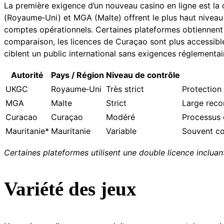
La première exigence d’un nouveau casino en ligne est la 
(Royaume‑Uni) et MGA (Malte) offrent le plus haut niveau d
comptes opérationnels. Certaines plateformes obtiennent é
comparaison, les licences de Curaçao sont plus accessibles
ciblent un public international sans exigences réglementai
Autorité
Pays / Région
Niveau de contrôle
UKGC
Royaume‑Uni
Très strict
Protection 
MGA
Malte
Strict
Large reco
Curacao
Curaçao
Modéré
Processus d
Mauritanie*
Mauritanie
Variable
Souvent co
Certaines plateformes utilisent une double licence inclua
Variété des jeux