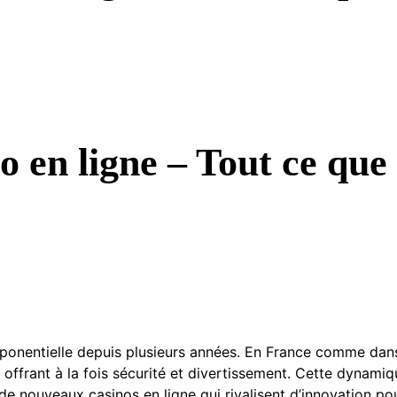
 en ligne – Tout ce que
ponentielle depuis plusieurs années. En France comme dans
offrant à la fois sécurité et divertissement. Cette dynami
nouveaux casinos en ligne qui rivalisent d’innovation pour 