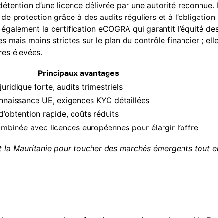
détention d’une licence délivrée par une autorité reconnue.
e protection grâce à des audits réguliers et à l’obligation
galement la certification eCOGRA qui garantit l’équité des
 mais moins strictes sur le plan du contrôle financier ; ell
res élevées.
Principaux avantages
juridique forte, audits trimestriels
nnaissance UE, exigences KYC détaillées
’obtention rapide, coûts réduits
mbinée avec licences européennes pour élargir l’offre
nt la Mauritanie pour toucher des marchés émergents tout e