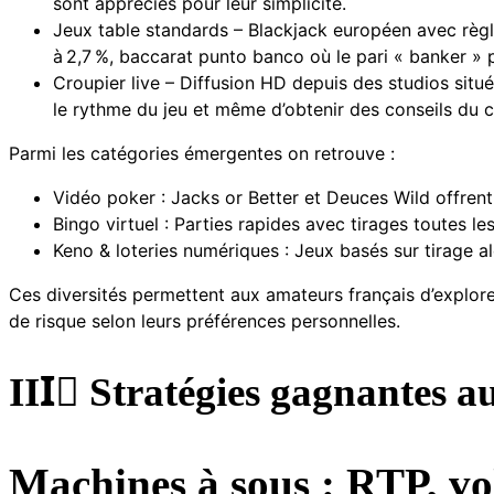
sont appréciés pour leur simplicité.
Jeux table standards – Blackjack européen avec règl
à 2,7 %, baccarat punto banco où le pari « banker » p
Croupier live – Diffusion HD depuis des studios situé
le rythme du jeu et même d’obtenir des conseils du cr
Parmi les catégories émergentes on retrouve :
Vidéo poker : Jacks or Better et Deuces Wild offren
Bingo virtuel : Parties rapides avec tirages toutes
Keno & loteries numériques : Jeux basés sur tirage al
Ces diversités permettent aux amateurs français d’explorer 
de risque selon leurs préférences personnelles.
III️⃣ Stratégies gagnantes a
Machines à sous : RTP, vol