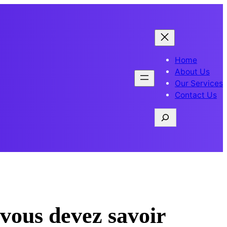
Home
About Us
Our Services
Contact Us
Search
 vous devez savoir