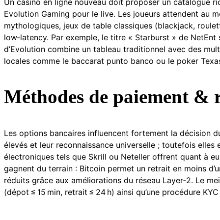
Un casino en ligne nouveau doit proposer un catalogue ri
Evolution Gaming pour le live. Les joueurs attendent au 
mythologiques, jeux de table classiques (blackjack, roule
low‑latency. Par exemple, le titre « Starburst » de NetEnt
d’Evolution combine un tableau traditionnel avec des multi
locales comme le baccarat punto banco ou le poker Texas
Méthodes de paiement & re
Les options bancaires influencent fortement la décision du
élevés et leur reconnaissance universelle ; toutefois elles 
électroniques tels que Skrill ou Neteller offrent quant à 
gagnent du terrain : Bitcoin permet un retrait en moins d’
réduits grâce aux améliorations du réseau Layer‑2. Le mei
(dépot ≤ 15 min, retrait ≤ 24 h) ainsi qu’une procédure KYC 