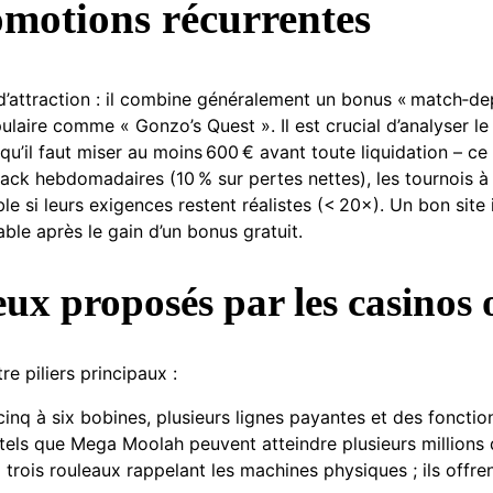
motions récurrentes
ttraction : il combine généralement un bonus « match‑depos
ulaire comme « Gonzo’s Quest ». Il est crucial d’analyser l
il faut miser au moins 600 € avant toute liquidation – ce qu
back hebdomadaires (10 % sur pertes nettes), les tournois 
ble si leurs exigences restent réalistes (< 20×). Un bon sit
ble après le gain d’un bonus gratuit.
jeux proposés par les casinos 
e piliers principaux :
inq à six bobines, plusieurs lignes payantes et des foncti
s tels que Mega Moolah peuvent atteindre plusieurs millions 
à trois rouleaux rappelant les machines physiques ; ils offr