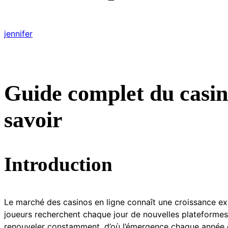
jennifer
Guide complet du casino
savoir
Introduction
Le marché des casinos en ligne connaît une croissance ex
joueurs recherchent chaque jour de nouvelles plateformes 
renouveler constamment, d’où l’émergence chaque année de 