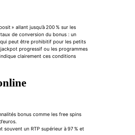
it » allant jusqu’à 200 % sur les
e taux de conversion du bonus : un
i peut être prohibitif pour les petits
à jackpot progressif ou les programmes
e indique clairement ces conditions
online
onnalités bonus comme les free spins
d’euros.
ent souvent un RTP supérieur à 97 % et