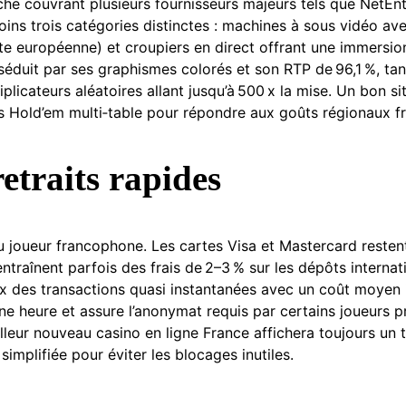
che couvrant plusieurs fournisseurs majeurs tels que NetE
moins trois catégories distinctes : machines à sous vidéo 
tte européenne) et croupiers en direct offrant une immersi
 séduit par ses graphismes colorés et son RTP de 96,1 %, ta
plicateurs aléatoires allant jusqu’à 500 x la mise. Un bon 
 Hold’em multi‑table pour répondre aux goûts régionaux fr
traits rapides
 joueur francophone. Les cartes Visa et Mastercard restent 
entraînent parfois des frais de 2–3 % sur les dépôts internat
eux des transactions quasi instantanées avec un coût moyen 
une heure et assure l’anonymat requis par certains joueurs 
lleur nouveau casino en ligne France affichera toujours un 
simplifiée pour éviter les blocages inutiles.