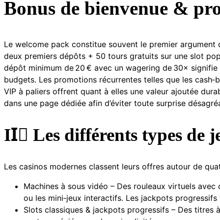
Bonus de bienvenue & pro
Le welcome pack constitue souvent le premier argument d’a
deux premiers dépôts + 50 tours gratuits sur une slot pop
dépôt minimum de 20 € avec un wagering de 30× signifie qu’
budgets. Les promotions récurrentes telles que les cash‑
VIP à paliers offrent quant à elles une valeur ajoutée dura
dans une page dédiée afin d’éviter toute surprise désagréa
II️⃣ Les différents types de 
Les casinos modernes classent leurs offres autour de quatr
Machines à sous vidéo – Des rouleaux virtuels avec c
ou les mini‑jeux interactifs. Les jackpots progressif
Slots classiques & jackpots progressifs – Des titres 