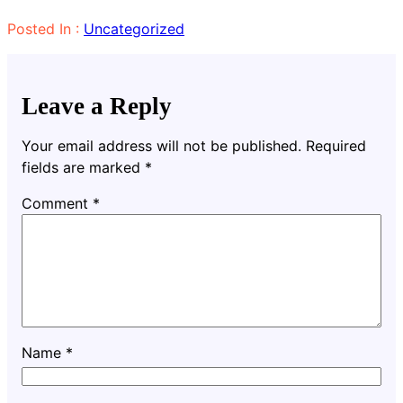
Posted In :
Uncategorized
Leave a Reply
Your email address will not be published.
Required
fields are marked
*
Comment
*
Name
*