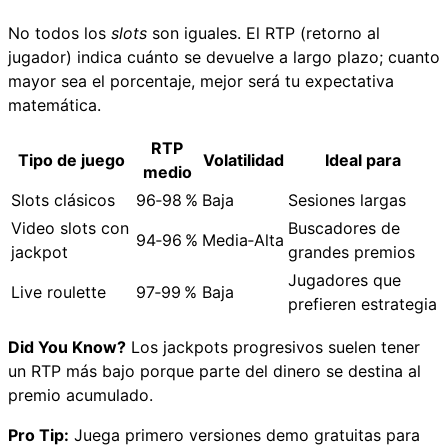
No todos los
slots
son iguales. El RTP (retorno al
jugador) indica cuánto se devuelve a largo plazo; cuanto
mayor sea el porcentaje, mejor será tu expectativa
matemática.
RTP
Tipo de juego
Volatilidad
Ideal para
medio
Slots clásicos
96‑98 %
Baja
Sesiones largas
Video slots con
Buscadores de
94‑96 %
Media‑Alta
jackpot
grandes premios
Jugadores que
Live roulette
97‑99 %
Baja
prefieren estrategia
Did You Know?
Los jackpots progresivos suelen tener
un RTP más bajo porque parte del dinero se destina al
premio acumulado.
Pro Tip:
Juega primero versiones demo gratuitas para