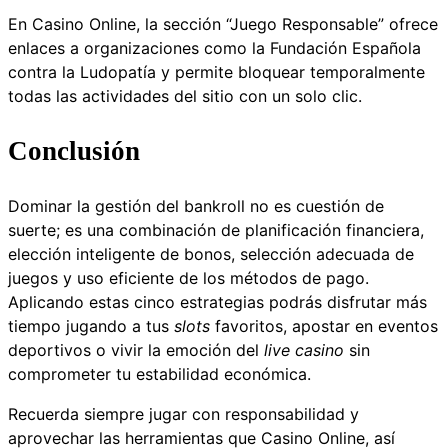
En Casino Online, la sección “Juego Responsable” ofrece
enlaces a organizaciones como la Fundación Española
contra la Ludopatía y permite bloquear temporalmente
todas las actividades del sitio con un solo clic.
Conclusión
Dominar la gestión del bankroll no es cuestión de
suerte; es una combinación de planificación financiera,
elección inteligente de bonos, selección adecuada de
juegos y uso eficiente de los métodos de pago.
Aplicando estas cinco estrategias podrás disfrutar más
tiempo jugando a tus
slots
favoritos, apostar en eventos
deportivos o vivir la emoción del
live casino
sin
comprometer tu estabilidad económica.
Recuerda siempre jugar con responsabilidad y
aprovechar las herramientas que Casino Online, así