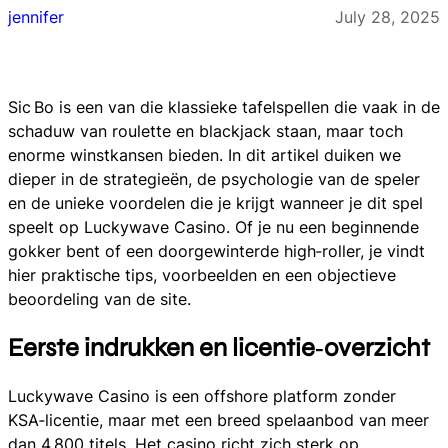
jennifer
July 28, 2025
Sic Bo is een van die klassieke tafelspellen die vaak in de
schaduw van roulette en blackjack staan, maar toch
enorme winstkansen bieden. In dit artikel duiken we
dieper in de strategieën, de psychologie van de speler
en de unieke voordelen die je krijgt wanneer je dit spel
speelt op Luckywave Casino. Of je nu een beginnende
gokker bent of een doorgewinterde high‑roller, je vindt
hier praktische tips, voorbeelden en een objectieve
beoordeling van de site.
Eerste indrukken en licentie‑overzicht
Luckywave Casino is een offshore platform zonder
KSA‑licentie, maar met een breed spelaanbod van meer
dan 4.800 titels. Het casino richt zich sterk op