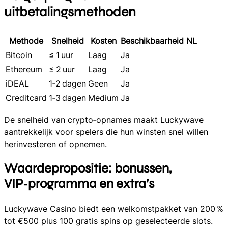
uitbetalingsmethoden
Methode
Snelheid
Kosten
Beschikbaarheid NL
Bitcoin
≤ 1 uur
Laag
Ja
Ethereum
≤ 2 uur
Laag
Ja
iDEAL
1‑2 dagen
Geen
Ja
Creditcard
1‑3 dagen
Medium
Ja
De snelheid van crypto‑opnames maakt Luckywave
aantrekkelijk voor spelers die hun winsten snel willen
herinvesteren of opnemen.
Waardepropositie: bonussen,
VIP‑programma en extra’s
Luckywave Casino biedt een welkomstpakket van 200 %
tot €500 plus 100 gratis spins op geselecteerde slots.