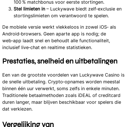
100 % matchbonus voor eerste stortingen.
Stel limieten in
– Luckywave biedt zelf‑exclusie en
stortingslimieten om verantwoord te spelen.
De mobiele versie werkt vlekkeloos in zowel iOS‑ als
Android‑browsers. Geen aparte app is nodig; de
web‑app laadt snel en behoudt alle functionaliteit,
inclusief live‑chat en realtime statistieken.
Prestaties, snelheid en uitbetalingen
Een van de grootste voordelen van Luckywave Casino is
de snelle uitbetaling. Crypto‑opnames worden meestal
binnen één uur verwerkt, soms zelfs in enkele minuten.
Traditionele betaalmethoden zoals iDEAL of creditcard
duren langer, maar blijven beschikbaar voor spelers die
dat verkiezen.
Vergelijking van