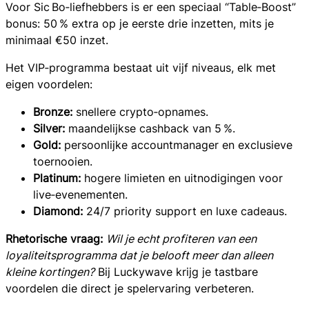
Voor Sic Bo‑liefhebbers is er een speciaal “Table‑Boost”
bonus: 50 % extra op je eerste drie inzetten, mits je
minimaal €50 inzet.
Het VIP‑programma bestaat uit vijf niveaus, elk met
eigen voordelen:
Bronze:
snellere crypto‑opnames.
Silver:
maandelijkse cashback van 5 %.
Gold:
persoonlijke accountmanager en exclusieve
toernooien.
Platinum:
hogere limieten en uitnodigingen voor
live‑evenementen.
Diamond:
24/7 priority support en luxe cadeaus.
Rhetorische vraag:
Wil je echt profiteren van een
loyaliteitsprogramma dat je belooft meer dan alleen
kleine kortingen?
Bij Luckywave krijg je tastbare
voordelen die direct je spelervaring verbeteren.