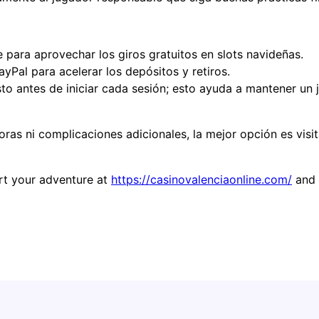
e para aprovechar los giros gratuitos en slots navideñas.
yPal para acelerar los depósitos y retiros.
sto antes de iniciar cada sesión; esto ayuda a mantener un
as ni complicaciones adicionales, la mejor opción es visita
rt your adventure at
https://casinovalenciaonline.com/
and 