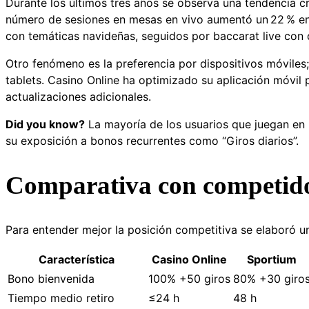
Durante los últimos tres años se observa una tendencia cre
número de sesiones en mesas en vivo aumentó un 22 % en
con temáticas navideñas, seguidos por baccarat live con 
Otro fenómeno es la preferencia por dispositivos móviles
tablets. Casino Online ha optimizado su aplicación móvil
actualizaciones adicionales.
Did you know?
La mayoría de los usuarios que juegan en
su exposición a bonos recurrentes como “Giros diarios”.
Comparativa con competid
Para entender mejor la posición competitiva se elaboró u
Característica
Casino Online
Sportium
Bono bienvenida
100% +50 giros
80% +30 giro
Tiempo medio retiro
≤24 h
48 h