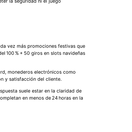
er la seguridad ni el juego
cada vez más promociones festivas que
el 100 % + 50 giros en slots navideñas
card, monederos electrónicos como
 y satisfacción del cliente.
spuesta suele estar en la claridad de
 completan en menos de 24 horas en la