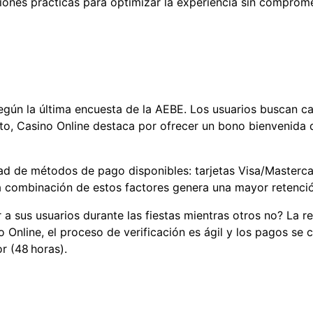
nes prácticas para optimizar la experiencia sin compromet
según la última encuesta de la AEBE. Los usuarios buscan 
xto, Casino Online destaca por ofrecer un bono bienvenida d
iedad de métodos de pago disponibles: tarjetas Visa/Master
La combinación de estos factores genera una mayor retención
 a sus usuarios durante las fiestas mientras otros no? La re
o Online, el proceso de verificación es ágil y los pagos se
r (48 horas).