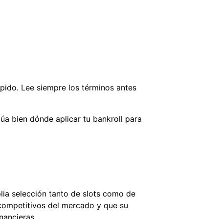
ápido. Lee siempre los términos antes
a bien dónde aplicar tu bankroll para
lia selección tanto de slots como de
 competitivos del mercado y que su
nancieras.