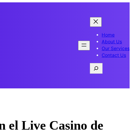
Home
About Us
Our Services
Contact Us
Search
 el Live Casino de