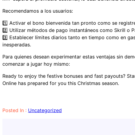
Recomendamos a los usuarios:
1️⃣ Activar el bono bienvenida tan pronto como se registr
2️⃣ Utilizar métodos de pago instantáneos como Skrill o Pa
3️⃣ Establecer límites diarios tanto en tiempo como en ga
inesperadas.
Para quienes desean experimentar estas ventajas sin demor
comenzar a jugar hoy mismo:
Ready to enjoy the festive bonuses and fast payouts? Sta
Online has prepared for you this Christmas season.
Posted In :
Uncategorized