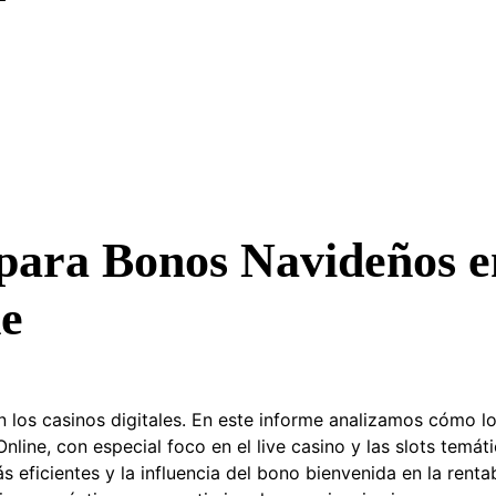
para Bonos Navideños en
ne
 los casinos digitales. En este informe analizamos cómo l
line, con especial foco en el live casino y las slots temá
 eficientes y la influencia del bono bienvenida en la renta