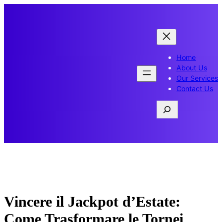
Skip
to
content
Home
About Us
Our Services
Contact Us
Search
Vincere il Jackpot d’Estate:
Come Trasformare le Tornei