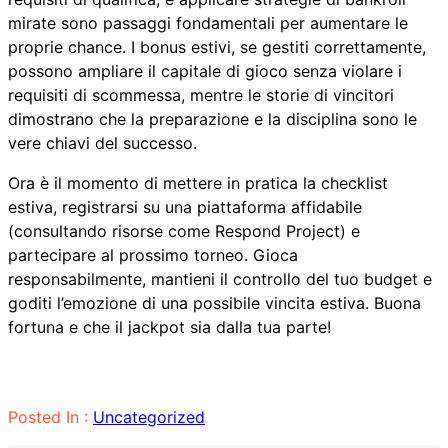
mirate sono passaggi fondamentali per aumentare le
proprie chance. I bonus estivi, se gestiti correttamente,
possono ampliare il capitale di gioco senza violare i
requisiti di scommessa, mentre le storie di vincitori
dimostrano che la preparazione e la disciplina sono le
vere chiavi del successo.
Ora è il momento di mettere in pratica la checklist
estiva, registrarsi su una piattaforma affidabile
(consultando risorse come Respond Project) e
partecipare al prossimo torneo. Gioca
responsabilmente, mantieni il controllo del tuo budget e
goditi l’emozione di una possibile vincita estiva. Buona
fortuna e che il jackpot sia dalla tua parte!
Posted In :
Uncategorized