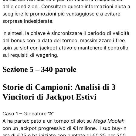
delle condizioni. Consultare queste informazioni aiuta a
scegliere le promozioni più vantaggiose e a evitare
sorprese indesiderate.
In sintesi, la chiave è sincronizzare il periodo di validità
del bonus con la data del torneo, massimizzare i free
spin su slot con jackpot attivo e mantenere il controllo
sui requisiti di wagering.
Sezione 5 – 340 parole
Storie di Campioni: Analisi di 3
Vincitori di Jackpot Estivi
Caso 1 – Giocatore “A”
A ha partecipato a un torneo di slot su
Mega Moolah
con un jackpot progressivo di €1 milione. Il suo buy‑in
era di €25 e ha iniziato con puntate di €0,25 per 300