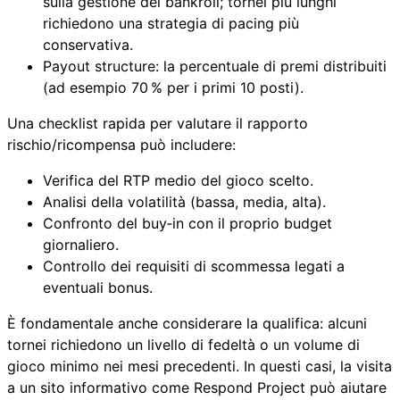
sulla gestione del bankroll; tornei più lunghi
richiedono una strategia di pacing più
conservativa.
Payout structure: la percentuale di premi distribuiti
(ad esempio 70 % per i primi 10 posti).
Una checklist rapida per valutare il rapporto
rischio/ricompensa può includere:
Verifica del RTP medio del gioco scelto.
Analisi della volatilità (bassa, media, alta).
Confronto del buy‑in con il proprio budget
giornaliero.
Controllo dei requisiti di scommessa legati a
eventuali bonus.
È fondamentale anche considerare la qualifica: alcuni
tornei richiedono un livello di fedeltà o un volume di
gioco minimo nei mesi precedenti. In questi casi, la visita
a un sito informativo come Respond Project può aiutare