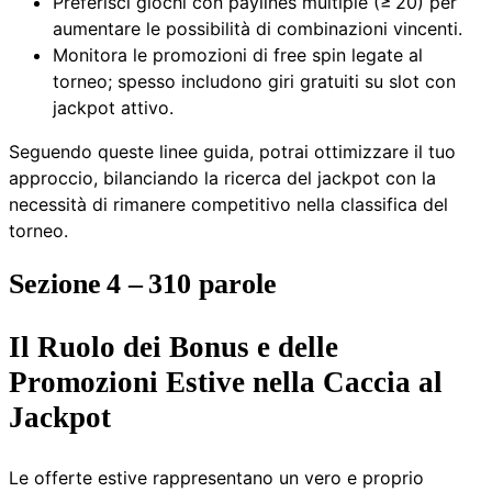
Preferisci giochi con paylines multiple (≥ 20) per
aumentare le possibilità di combinazioni vincenti.
Monitora le promozioni di free spin legate al
torneo; spesso includono giri gratuiti su slot con
jackpot attivo.
Seguendo queste linee guida, potrai ottimizzare il tuo
approccio, bilanciando la ricerca del jackpot con la
necessità di rimanere competitivo nella classifica del
torneo.
Sezione 4 – 310 parole
Il Ruolo dei Bonus e delle
Promozioni Estive nella Caccia al
Jackpot
Le offerte estive rappresentano un vero e proprio