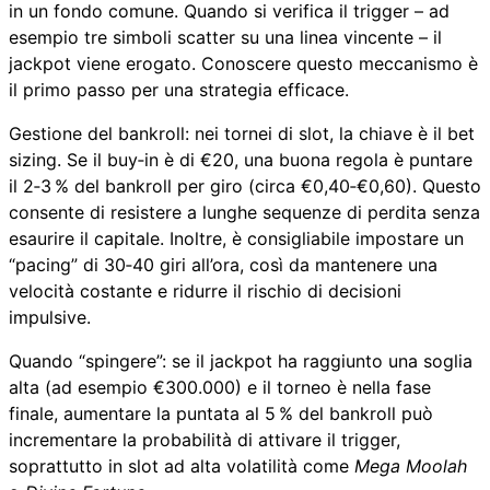
in un fondo comune. Quando si verifica il trigger – ad
esempio tre simboli scatter su una linea vincente – il
jackpot viene erogato. Conoscere questo meccanismo è
il primo passo per una strategia efficace.
Gestione del bankroll: nei tornei di slot, la chiave è il bet
sizing. Se il buy‑in è di €20, una buona regola è puntare
il 2‑3 % del bankroll per giro (circa €0,40‑€0,60). Questo
consente di resistere a lunghe sequenze di perdita senza
esaurire il capitale. Inoltre, è consigliabile impostare un
“pacing” di 30‑40 giri all’ora, così da mantenere una
velocità costante e ridurre il rischio di decisioni
impulsive.
Quando “spingere”: se il jackpot ha raggiunto una soglia
alta (ad esempio €300.000) e il torneo è nella fase
finale, aumentare la puntata al 5 % del bankroll può
incrementare la probabilità di attivare il trigger,
soprattutto in slot ad alta volatilità come
Mega Moolah