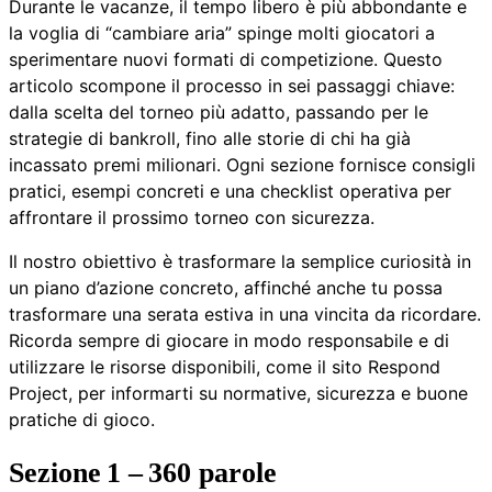
Durante le vacanze, il tempo libero è più abbondante e
la voglia di “cambiare aria” spinge molti giocatori a
sperimentare nuovi formati di competizione. Questo
articolo scompone il processo in sei passaggi chiave:
dalla scelta del torneo più adatto, passando per le
strategie di bankroll, fino alle storie di chi ha già
incassato premi milionari. Ogni sezione fornisce consigli
pratici, esempi concreti e una checklist operativa per
affrontare il prossimo torneo con sicurezza.
Il nostro obiettivo è trasformare la semplice curiosità in
un piano d’azione concreto, affinché anche tu possa
trasformare una serata estiva in una vincita da ricordare.
Ricorda sempre di giocare in modo responsabile e di
utilizzare le risorse disponibili, come il sito Respond
Project, per informarti su normative, sicurezza e buone
pratiche di gioco.
Sezione 1 – 360 parole