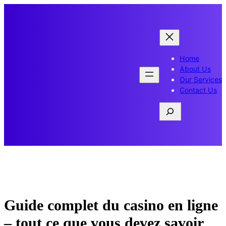
Skip
to
content
Home
About Us
Our Services
Contact Us
Search
Guide complet du casino en ligne
– tout ce que vous devez savoir