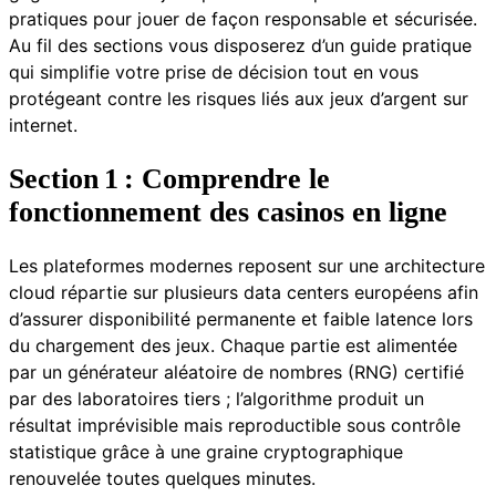
pratiques pour jouer de façon responsable et sécurisée.
Au fil des sections vous disposerez d’un guide pratique
qui simplifie votre prise de décision tout en vous
protégeant contre les risques liés aux jeux d’argent sur
internet.
Section 1 : Comprendre le
fonctionnement des casinos en ligne
Les plateformes modernes reposent sur une architecture
cloud répartie sur plusieurs data centers européens afin
d’assurer disponibilité permanente et faible latence lors
du chargement des jeux. Chaque partie est alimentée
par un générateur aléatoire de nombres (RNG) certifié
par des laboratoires tiers ; l’algorithme produit un
résultat imprévisible mais reproductible sous contrôle
statistique grâce à une graine cryptographique
renouvelée toutes quelques minutes.