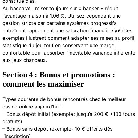
constitué d’as.
Au baccarat , miser toujours sur « banker » réduit
l’avantage maison à
1,06 %. Utilisez cependant une
gestion stricte car certains systèmes progressifs
entraînent rapidement une saturation financière.\n\nCes
exemples illustrent comment adapter ses mises au profil
statistique du jeu tout en conservant une marge
confortable pour absorber l’inévitable variance inhérente
aux jeux chanceux.
Section 4 : Bonus et promotions :
comment les maximiser
Types courants de bonus rencontrés chez le meilleur
casino online aujourd’hui :
– Bonus dépôt initial (exemple : jusqu’à 200 € +100 tours
gratuits)
– Bonus sans dépôt (exemple : 10 € offerts dès
l’inscription)