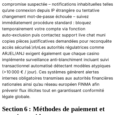
compromise suspectée – notifications inhabituelles telles
qu’une connexion depuis IP étrangère ou tentative
changement mot‑de‑passe échouée – suivez
immédiatement procédure standard : bloquez
temporairement votre compte via fonction
auto‑exclusion puis contactez support live chat muni
copies pièces justificatives demandées pour reconquête
accès sécurisé.\n\nLes autorités régulatrices comme
ARJEL/ANJ exigent également que chaque casino
implémente surveillance anti‑blanchiment incluant suivi
transactionnel automatisé détectant modèles atypiques
(>10 000 € / jour). Ces systèmes génèrent alertes
internes obligatoires transmises aux autorités financières
nationales ainsi qu’au réseau européen FINMA afin
prévenir flux illicites tout en garantissant conformité
légale globale.
Section 6 : Méthodes de paiement et