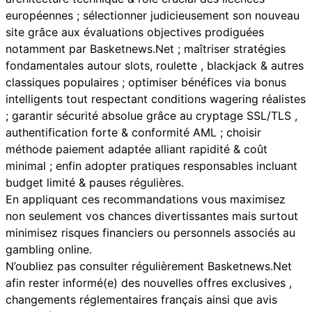
européennes ; sélectionner judicieusement son nouveau
site grâce aux évaluations objectives prodiguées
notamment par Basketnews.Net ; maîtriser stratégies
fondamentales autour slots, roulette , blackjack & autres
classiques populaires ; optimiser bénéfices via bonus
intelligents tout respectant conditions wagering réalistes
; garantir sécurité absolue grâce au cryptage SSL/TLS ,
authentification forte & conformité AML ; choisir
méthode paiement adaptée alliant rapidité & coût
minimal ; enfin adopter pratiques responsables incluant
budget limité & pauses régulières.
En appliquant ces recommandations vous maximisez
non seulement vos chances divertissantes mais surtout
minimisez risques financiers ou personnels associés au
gambling online.
N’oubliez pas consulter régulièrement Basketnews.Net
afin rester informé(e) des nouvelles offres exclusives ,
changements réglementaires français ainsi que avis