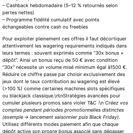
– Cashback hebdomadaire (5–12 % retournés selon
pertes nettes)
– Programme fidélité cumulatif avec points
échangeables contre cash ou freebies
Pour exploiter pleinement ces offres il faut décortiquer
attentivement les wagering requirements indiqués dans
leurs termes : souvent exprimés comme “30x bonus +
dépôt”. Ainsi un bonus reçu de 50 € avec condition
“30x” nécessite un volume misé minimum égal à​1500 €.
Réduire ce chiffre passe par choisir exclusivement des
jeux dont le taux contribution au wagering est élevé
(>100 %) comme certaines machines slots spécifiques
ou blackjack classique.\n\nStratégies avancées pour
cumuler plusieurs promos sans violer T&C :\n
Créez vos
comptes pendant périodes promotionnelles distinctes
(exemple → lancement saisonnier puis Black Friday).
Utilisez différents modes paiement afin que chaque
dépôt active son propre bonus associé sans dépasser