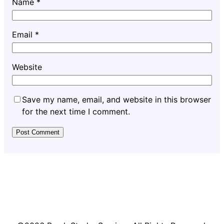
Name
*
Email
*
Website
Save my name, email, and website in this browser
for the next time I comment.