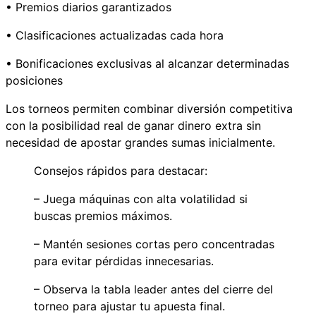
• Premios diarios garantizados
• Clasificaciones actualizadas cada hora
• Bonificaciones exclusivas al alcanzar determinadas
posiciones
Los torneos permiten combinar diversión competitiva
con la posibilidad real de ganar dinero extra sin
necesidad de apostar grandes sumas inicialmente.
Consejos rápidos para destacar:
– Juega máquinas con alta volatilidad si
buscas premios máximos.
– Mantén sesiones cortas pero concentradas
para evitar pérdidas innecesarias.
– Observa la tabla leader antes del cierre del
torneo para ajustar tu apuesta final.