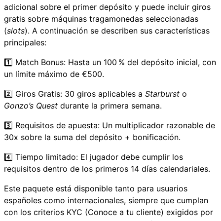
adicional sobre el primer depósito y puede incluir giros
gratis sobre máquinas tragamonedas seleccionadas
(
slots
). A continuación se describen sus características
principales:
1️⃣ Match Bonus: Hasta un 100 % del depósito inicial, con
un límite máximo de €500.
2️⃣ Giros Gratis: 30 giros aplicables a
Starburst
o
Gonzo’s Quest
durante la primera semana.
3️⃣ Requisitos de apuesta: Un multiplicador razonable de
30x sobre la suma del depósito + bonificación.
4️⃣ Tiempo limitado: El jugador debe cumplir los
requisitos dentro de los primeros 14 días calendariales.
Este paquete está disponible tanto para usuarios
españoles como internacionales, siempre que cumplan
con los criterios KYC (Conoce a tu cliente) exigidos por