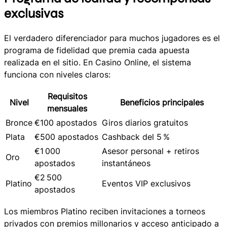
exclusivas
El verdadero diferenciador para muchos jugadores es el
programa de fidelidad que premia cada apuesta
realizada en el sitio. En Casino Online, el sistema
funciona con niveles claros:
Requisitos
Nivel
Beneficios principales
mensuales
Bronce
€100 apostados
Giros diarios gratuitos
Plata
€500 apostados
Cashback del 5 %
€1 000
Asesor personal + retiros
Oro
apostados
instantáneos
€2 500
Platino
Eventos VIP exclusivos
apostados
Los miembros Platino reciben invitaciones a torneos
privados con premios millonarios y acceso anticipado a