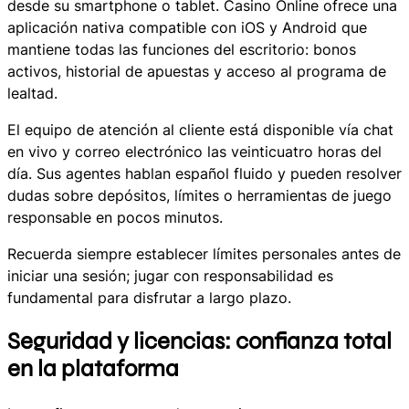
desde su smartphone o tablet. Casino Online ofrece una
aplicación nativa compatible con iOS y Android que
mantiene todas las funciones del escritorio: bonos
activos, historial de apuestas y acceso al programa de
lealtad.
El equipo de atención al cliente está disponible vía chat
en vivo y correo electrónico las veinticuatro horas del
día. Sus agentes hablan español fluido y pueden resolver
dudas sobre depósitos, límites o herramientas de juego
responsable en pocos minutos.
Recuerda siempre establecer límites personales antes de
iniciar una sesión; jugar con responsabilidad es
fundamental para disfrutar a largo plazo.
Seguridad y licencias: confianza total
en la plataforma