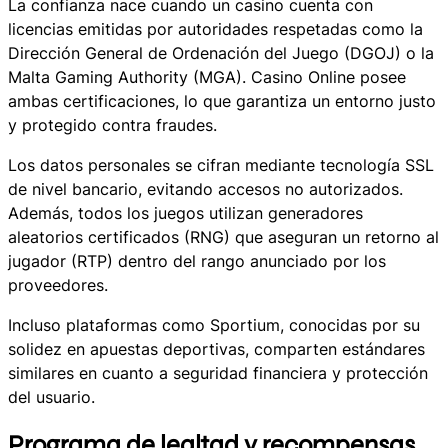
La confianza nace cuando un casino cuenta con
licencias emitidas por autoridades respetadas como la
Dirección General de Ordenación del Juego (DGOJ) o la
Malta Gaming Authority (MGA). Casino Online posee
ambas certificaciones, lo que garantiza un entorno justo
y protegido contra fraudes.
Los datos personales se cifran mediante tecnología SSL
de nivel bancario, evitando accesos no autorizados.
Además, todos los juegos utilizan generadores
aleatorios certificados (RNG) que aseguran un retorno al
jugador (RTP) dentro del rango anunciado por los
proveedores.
Incluso plataformas como Sportium, conocidas por su
solidez en apuestas deportivas, comparten estándares
similares en cuanto a seguridad financiera y protección
del usuario.
Programa de lealtad y recompensas