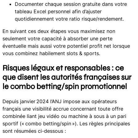
Documenter chaque session gratuite dans votre
tableau Excel personnel afin d’ajuster
quotidiennement votre ratio risque/rendement.
En suivant ces deux étapes vous maximisez non
seulement votre capacité à absorber une perte
éventuelle mais aussi votre potentiel profit net lorsque
vous combinez habilement slots & sports.
Risques légaux et responsables : ce
que disent les autorités françaises sur
le combo betting/spin promotionnel
Depuis janvier 2024 l’ANJ impose aux opérateurs
français une visibilité accrue concernant toute offre
combinée liant jeu vidéo ou machine à sous à un pari
sportif (« combo betting/spin »). Les règles principales
sont résumées ci-dessous :