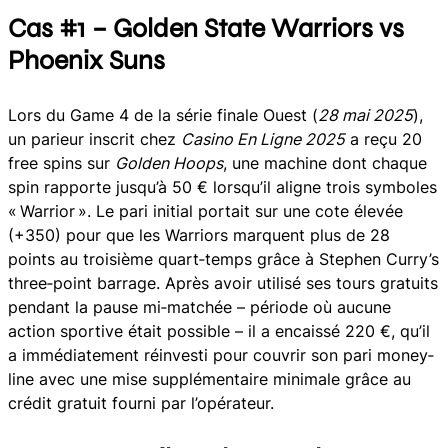
Cas #1 – Golden State Warriors vs
Phoenix Suns
Lors du Game 4 de la série finale Ouest (
28 mai 2025
),
un parieur inscrit chez
Casino En Ligne 2025
a reçu 20
free spins sur
Golden Hoops
, une machine dont chaque
spin rapporte jusqu’à 50 € lorsqu’il aligne trois symboles
« Warrior ». Le pari initial portait sur une cote élevée
(+350) pour que les Warriors marquent plus de 28
points au troisième quart‑temps grâce à Stephen Curry’s
three‑point barrage. Après avoir utilisé ses tours gratuits
pendant la pause mi‑matchée – période où aucune
action sportive était possible – il a encaissé 220 €, qu’il
a immédiatement réinvesti pour couvrir son pari money‐
line avec une mise supplémentaire minimale grâce au
crédit gratuit fourni par l’opérateur.