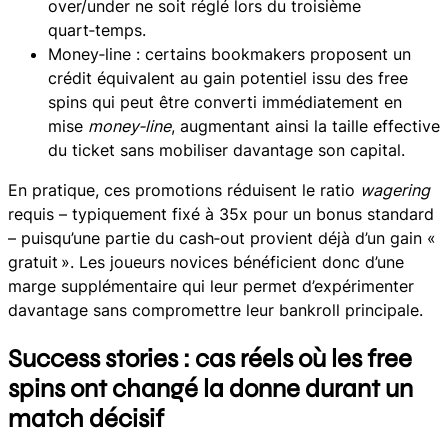
over/under ne soit réglé lors du troisième
quart‑temps.
Money‑line : certains bookmakers proposent un
crédit équivalent au gain potentiel issu des free
spins qui peut être converti immédiatement en
mise
money‑line
, augmentant ainsi la taille effective
du ticket sans mobiliser davantage son capital.
En pratique, ces promotions réduisent le ratio
wagering
requis – typiquement fixé à 35x pour un bonus standard
– puisqu’une partie du cash‐out provient déjà d’un gain «
gratuit ». Les joueurs novices bénéficient donc d’une
marge supplémentaire qui leur permet d’expérimenter
davantage sans compromettre leur bankroll principale.
Success stories : cas réels où les free
spins ont changé la donne durant un
match décisif