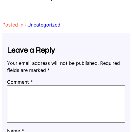
Posted In :
Uncategorized
Leave a Reply
Your email address will not be published.
Required
fields are marked
*
Comment
*
Name
*