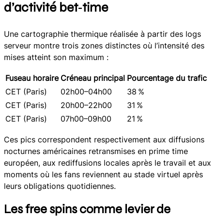
d’activité bet‑time
Une cartographie thermique réalisée à partir des logs
serveur montre trois zones distinctes où l’intensité des
mises atteint son maximum :
Fuseau horaire
Créneau principal
Pourcentage du trafic
CET (Paris)
02h00–04h00
38 %
CET (Paris)
20h00–22h00
31 %
CET (Paris)
07h00–09h00
21 %
Ces pics correspondent respectivement aux diffusions
nocturnes américaines retransmises en prime time
européen, aux rediffusions locales après le travail et aux
moments où les fans reviennent au stade virtuel après
leurs obligations quotidiennes.
Les free spins comme levier de