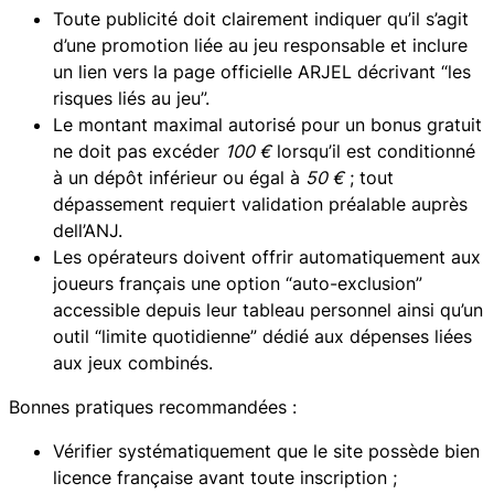
Toute publicité doit clairement indiquer qu’il s’agit
d’une promotion liée au jeu responsable et inclure
un lien vers la page officielle ARJEL décrivant “les
risques liés au jeu”.
Le montant maximal autorisé pour un bonus gratuit
ne doit pas excéder
100 €
lorsqu’il est conditionné
à un dépôt inférieur ou égal à
50 €
; tout
dépassement requiert validation préalable auprès
dell’ANJ.
Les opérateurs doivent offrir automatiquement aux
joueurs français une option “auto-exclusion”
accessible depuis leur tableau personnel ainsi qu’un
outil “limite quotidienne” dédié aux dépenses liées
aux jeux combinés.
Bonnes pratiques recommandées :
Vérifier systématiquement que le site possède bien
licence française avant toute inscription ;