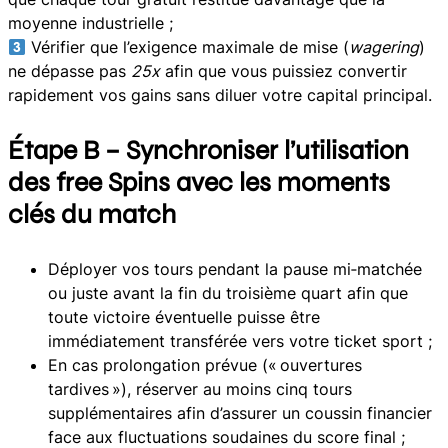
moyenne industrielle ;
Vérifier que l’exigence maximale de mise (
wagering
)
ne dépasse pas
25x
afin que vous puissiez convertir
rapidement vos gains sans diluer votre capital principal.
Étape B – Synchroniser l’utilisation
des free Spins avec les moments
clés du match
Déployer vos tours pendant la pause mi‑matchée
ou juste avant la fin du troisième quart afin que
toute victoire éventuelle puisse être
immédiatement transférée vers votre ticket sport ;
En cas prolongation prévue (« ouvertures
tardives »), réserver au moins cinq tours
supplémentaires afin d’assurer un coussin financier
face aux fluctuations soudaines du score final ;