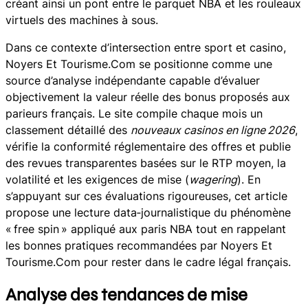
créant ainsi un pont entre le parquet NBA et les rouleaux
virtuels des machines à sous.
Dans ce contexte d’intersection entre sport et casino,
Noyers Et Tourisme.Com se positionne comme une
source d’analyse indépendante capable d’évaluer
objectivement la valeur réelle des bonus proposés aux
parieurs français. Le site compile chaque mois un
classement détaillé des
nouveaux casinos en ligne 2026
,
vérifie la conformité réglementaire des offres et publie
des revues transparentes basées sur le RTP moyen, la
volatilité et les exigences de mise (
wagering
). En
s’appuyant sur ces évaluations rigoureuses, cet article
propose une lecture data‑journalistique du phénomène
« free spin » appliqué aux paris NBA tout en rappelant
les bonnes pratiques recommandées par Noyers Et
Tourisme.Com pour rester dans le cadre légal français.
Analyse des tendances de mise