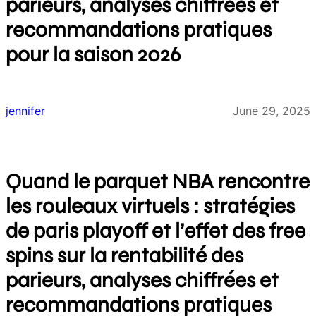
parieurs, analyses chiffrées et
recommandations pratiques
pour la saison 2026
jennifer
June 29, 2025
Quand le parquet NBA rencontre
les rouleaux virtuels : stratégies
de paris playoff et l’effet des free
spins sur la rentabilité des
parieurs, analyses chiffrées et
recommandations pratiques