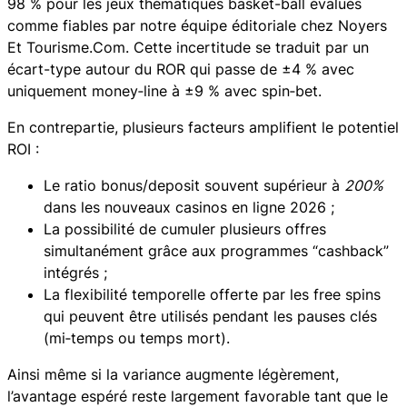
98 % pour les jeux thématiques basket-ball évalués
comme fiables par notre équipe éditoriale chez Noyers
Et Tourisme.Com. Cette incertitude se traduit par un
écart-type autour du ROR qui passe de ±4 % avec
uniquement money‐line à ±9 % avec spin‐bet.
En contrepartie, plusieurs facteurs amplifient le potentiel
ROI :
Le ratio bonus/deposit souvent supérieur à
200%
dans les nouveaux casinos en ligne 2026 ;
La possibilité de cumuler plusieurs offres
simultanément grâce aux programmes “cashback”
intégrés ;
La flexibilité temporelle offerte par les free spins
qui peuvent être utilisés pendant les pauses clés
(mi‐temps ou temps mort).
Ainsi même si la variance augmente légèrement,
l’avantage espéré reste largement favorable tant que le