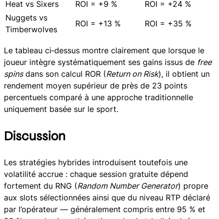
Heat vs Sixers
ROI = +9 %
ROI = +24 %
Nuggets vs
ROI = +13 %
ROI = +35 %
Timberwolves
Le tableau ci‑dessus montre clairement que lorsque le
joueur intègre systématiquement ses gains issus de
free
spins
dans son calcul ROR (
Return on Risk
), il obtient un
rendement moyen supérieur de près de 23 points
percentuels comparé à une approche traditionnelle
uniquement basée sur le sport.
Discussion
Les stratégies hybrides introduisent toutefois une
volatilité accrue : chaque session gratuite dépend
fortement du RNG (
Random Number Generator
) propre
aux slots sélectionnées ainsi que du niveau RTP déclaré
par l’opérateur — généralement compris entre 95 % et