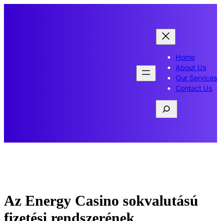
Skip
to
content
Home
About Us
Our Services
Contact Us
Search
Az Energy Casino sokvalutású
fizetési rendszerének