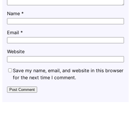
Name
*
Email
*
Website
Save my name, email, and website in this browser
for the next time I comment.