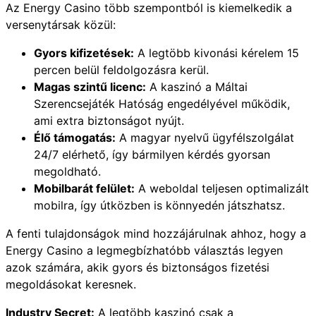
Az Energy Casino több szempontból is kiemelkedik a
versenytársak közül:
Gyors kifizetések:
A legtöbb kivonási kérelem 15
percen belül feldolgozásra kerül.
Magas szintű licenc:
A kaszinó a Máltai
Szerencsejáték Hatóság engedélyével működik,
ami extra biztonságot nyújt.
Élő támogatás:
A magyar nyelvű ügyfélszolgálat
24/7 elérhető, így bármilyen kérdés gyorsan
megoldható.
Mobilbarát felület:
A weboldal teljesen optimalizált
mobilra, így útközben is könnyedén játszhatsz.
A fenti tulajdonságok mind hozzájárulnak ahhoz, hogy a
Energy Casino a legmegbízhatóbb választás legyen
azok számára, akik gyors és biztonságos fizetési
megoldásokat keresnek.
Industry Secret:
A legtöbb kaszinó csak a