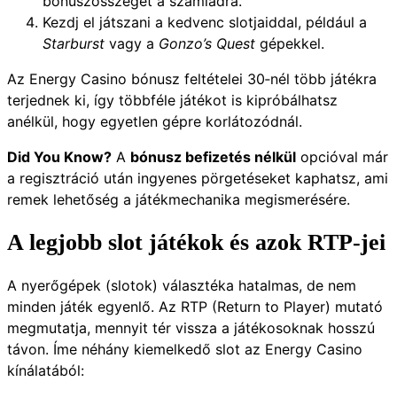
bónuszösszeget a számládra.
Kezdj el játszani a kedvenc slotjaiddal, például a
Starburst
vagy a
Gonzo’s Quest
gépekkel.
Az Energy Casino bónusz feltételei 30‑nél több játékra
terjednek ki, így többféle játékot is kipróbálhatsz
anélkül, hogy egyetlen gépre korlátozódnál.
Did You Know?
A
bónusz befizetés nélkül
opcióval már
a regisztráció után ingyenes pörgetéseket kaphatsz, ami
remek lehetőség a játékmechanika megismerésére.
A legjobb slot játékok és azok RTP-jei
A nyerőgépek (slotok) választéka hatalmas, de nem
minden játék egyenlő. Az RTP (Return to Player) mutató
megmutatja, mennyit tér vissza a játékosoknak hosszú
távon. Íme néhány kiemelkedő slot az Energy Casino
kínálatából: