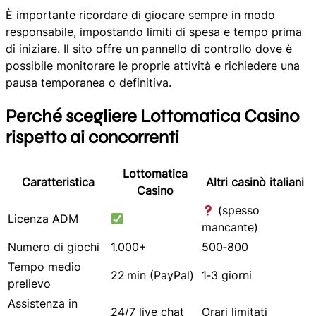
È importante ricordare di giocare sempre in modo
responsabile, impostando limiti di spesa e tempo prima
di iniziare. Il sito offre un pannello di controllo dove è
possibile monitorare le proprie attività e richiedere una
pausa temporanea o definitiva.
Perché scegliere Lottomatica Casino
rispetto ai concorrenti
Lottomatica
Caratteristica
Altri casinò italiani
Casino
(spesso
Licenza ADM
mancante)
Numero di giochi
1.000+
500‑800
Tempo medio
22 min (PayPal)
1‑3 giorni
prelievo
Assistenza in
24/7 live chat
Orari limitati