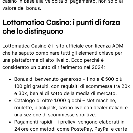
casinò in base alla velocità di pagamento, non solo al
valore del bonus.
Lottomatica Casino: i punti di forza
che lo distinguono
Lottomatica Casino è il sito ufficiale con licenza ADM
che ha saputo combinare tutti gli elementi chiave per
una piattaforma di alto livello. Ecco perché è
considerato un punto di riferimento nel 2024:
Bonus di benvenuto generoso – fino a € 500 più
100 giri gratuiti, con requisiti di scommessa tra 20x
e 30x, ben al di sotto della media di mercato.
Catalogo di oltre 1.000 giochi – slot machine,
roulette, blackjack, casinò live con dealer italiani e
una sezione di scommesse sportive.
Pagamenti rapidi – i prelievi vengono elaborati in
24 ore con metodi come PostePay, PayPal e carte