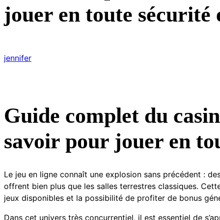
jouer en toute sécurité
jennifer
Guide complet du casino
savoir pour jouer en to
Le jeu en ligne connaît une explosion sans précédent : de
offrent bien plus que les salles terrestres classiques. Cet
jeux disponibles et la possibilité de profiter de bonus gé
Dans cet univers très concurrentiel, il est essentiel de s’