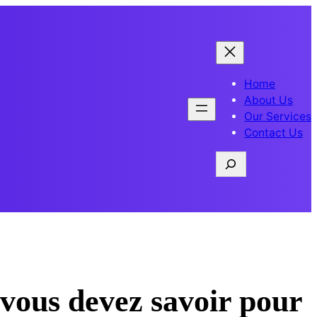
Home
About Us
Our Services
Contact Us
Search
 vous devez savoir pour