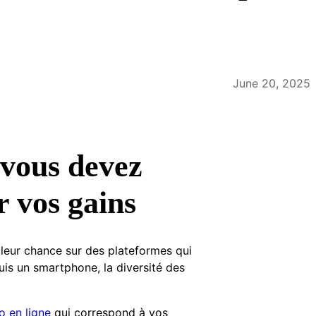
June 20, 2025
 vous devez
r vos gains
 leur chance sur des plateformes qui
puis un smartphone, la diversité des
o en ligne
qui correspond à vos