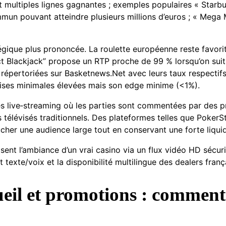
et multiples lignes gagnantes ; exemples populaires « Starb
mun pouvant atteindre plusieurs millions d’euros ; « Mega 
égique plus prononcée. La roulette européenne reste favorit
t Blackjack” propose un RTP proche de 99 % lorsqu’on suit l
épertoriées sur Basketnews.Net avec leurs taux respectifs
 mises minimales élevées mais son edge minime (<1%).
s live‑streaming où les parties sont commentées par des pr
s télévisés traditionnels. Des plateformes telles que Poker
er une audience large tout en conservant une forte liquidi
sent l’ambiance d’un vrai casino via un flux vidéo HD sécuris
 texte/voix et la disponibilité multilingue des dealers fran
ueil et promotions : comment 