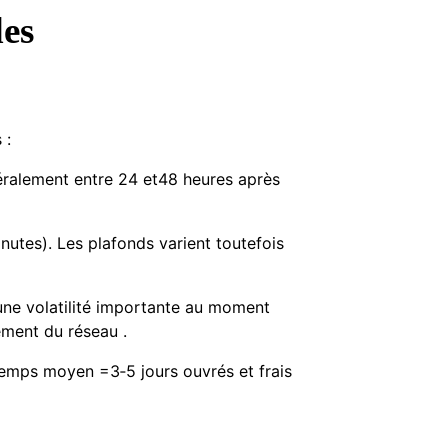
des
 :
néralement entre 24 et48 heures après
inutes). Les plafonds varient toutefois
une volatilité importante au moment
ement du réseau .
 temps moyen =3‑5 jours ouvrés et frais