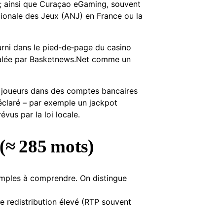
; ainsi que Curaçao eGaming, souvent
ationale des Jeux (ANJ) en France ou la
fourni dans le pied‑de‑page du casino
ignalée par Basketnews.Net comme un
nds joueurs dans des comptes bancaires
déclaré – par exemple un jackpot
vus par la loi locale.
 (≈ 285 mots)
simples à comprendre. On distingue
e redistribution élevé (RTP souvent