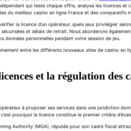
épendant qui teste chaque offre, analyse les licences et cl
ées du meilleur casino en ligne France et des comparatifs 
ier la licence d’un opérateur, quels jeux privilégier selo
écurisées et délais de retrait. Nous aborderons également 
os données personnelles pendant votre session de jeu.
einement entre les différents nouveaux sites de casino en 
icences et la régulation des 
n opérateur à proposer ses services dans une juridiction don
 c’est pourquoi la licence constitue le premier critère d’év
aming Authority (MGA), réputée pour son cadre fiscal attract