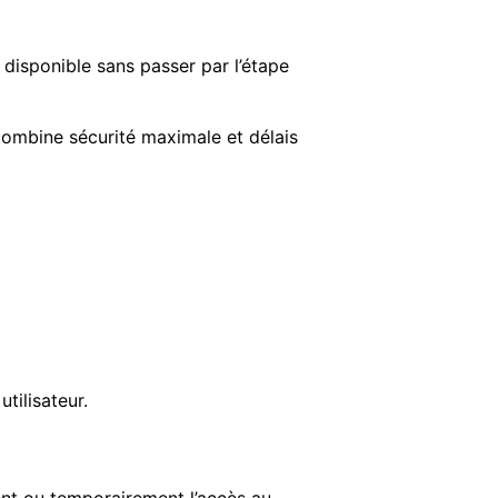
 disponible sans passer par l’étape
combine sécurité maximale et délais
tilisateur.