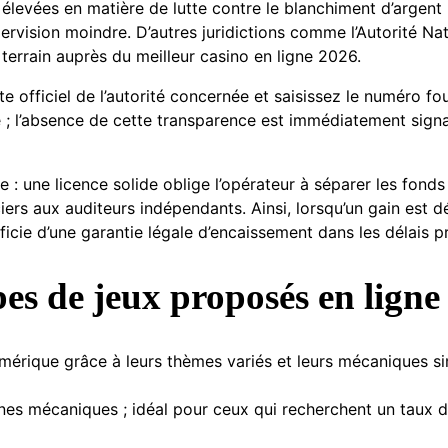
evées en matière de lutte contre le blanchiment d’argent 
pervision moindre. D’autres juridictions comme l’Autorité N
rrain auprès du meilleur casino en ligne 2026.
site officiel de l’autorité concernée et saisissez le numéro 
aître ; l’absence de cette transparence est immédiatement s
re : une licence solide oblige l’opérateur à séparer les fo
iers aux auditeurs indépendants. Ainsi, lorsqu’un gain est 
cie d’une garantie légale d’encaissement dans les délais pré
ypes de jeux proposés en ligne
numérique grâce à leurs thèmes variés et leurs mécaniques 
ines mécaniques ; idéal pour ceux qui recherchent un taux d