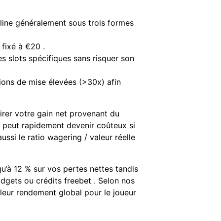
line généralement sous trois formes
fixé à €20 .
es slots spécifiques sans risquer son
tions de mise élevées (>30x) afin
irer votre gain net provenant du
 peut rapidement devenir coûteux si
ssi le ratio wagering / valeur réelle
u’à 12 % sur vos pertes nettes tandis
gets ou crédits freebet . Selon nos
leur rendement global pour le joueur