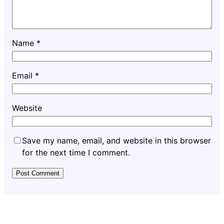
Name
*
Email
*
Website
Save my name, email, and website in this browser
for the next time I comment.