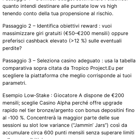
quanto intendi destinare alle puntate low vs high
tenendo conto della tua propensione al rischio.
Passaggio 2 – Identifica obiettivi reward : vuoi
massimizzare giri gratuiti (€50–€200 mensili) oppure
preferisci cashback elevato (>12 %) sulle eventuali
perdite?
Passaggio 3 – Seleziona casino adeguato : usa la tabella
comparativa sopra citata da Tropico Project.Eu per
scegliere la piattaforma che meglio corrisponde ai tuoi
parametri.
Esempio Low‐Stake : Giocatore A dispone de €200
mensili; sceglie Casino Alpha perché offre upgrade
rapido nel tier bronze/argento con bonus depositini fino
al ‑100 %. Concentrerà la maggior parte delle sue
sessioni su slot low variance (“Jammin’ Jars”) così da
accumulare circa 600 punti mensili senza superare limiti