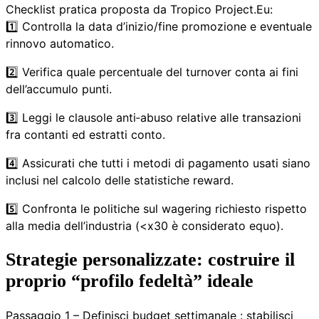
Checklist pratica proposta da Tropico Project.Eu:
1️⃣ Controlla la data d’inizio/fine promozione e eventuale
rinnovo automatico.
2️⃣ Verifica quale percentuale del turnover conta ai fini
dell’accumulo punti.
3️⃣ Leggi le clausole anti‐abuso relative alle transazioni
fra contanti ed estratti conto.
4️⃣ Assicurati che tutti i metodi di pagamento usati siano
inclusi nel calcolo delle statistiche reward.
5️⃣ Confronta le politiche sul wagering richiesto rispetto
alla media dell’industria (<x30 è considerato equo).
Strategie personalizzate: costruire il
proprio “profilo fedeltà” ideale
Passaggio 1 – Definisci budget settimanale : stabilisci