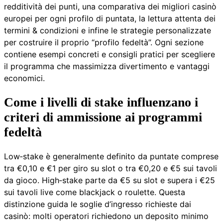
redditività dei punti, una comparativa dei migliori casinò
europei per ogni profilo di puntata, la lettura attenta dei
termini & condizioni e infine le strategie personalizzate
per costruire il proprio “profilo fedeltà”. Ogni sezione
contiene esempi concreti e consigli pratici per scegliere
il programma che massimizza divertimento e vantaggi
economici.
Come i livelli di stake influenzano i
criteri di ammissione ai programmi
fedeltà
Low‑stake è generalmente definito da puntate comprese
tra €0,10 e €1 per giro su slot o tra €0,20 e €5 sui tavoli
da gioco. High‑stake parte da €5 su slot e supera i €25
sui tavoli live come blackjack o roulette. Questa
distinzione guida le soglie d’ingresso richieste dai
casinò: molti operatori richiedono un deposito minimo