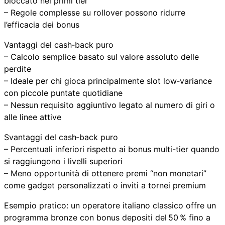
bloccato nei primi tier
– Regole complesse su rollover possono ridurre
l’efficacia dei bonus
Vantaggi del cash‑back puro
– Calcolo semplice basato sul valore assoluto delle
perdite
– Ideale per chi gioca principalmente slot low‑variance
con piccole puntate quotidiane
– Nessun requisito aggiuntivo legato al numero di giri o
alle linee attive
Svantaggi del cash‑back puro
– Percentuali inferiori rispetto ai bonus multi-tier quando
si raggiungono i livelli superiori
– Meno opportunità di ottenere premi “non monetari”
come gadget personalizzati o inviti a tornei premium
Esempio pratico: un operatore italiano classico offre un
programma bronze con bonus depositi del 50 % fino a