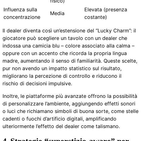
fisico)
Influenza sulla
Elevata (presenza
Media
concentrazione
costante)
Il dealer diventa così un’estensione del “Lucky Charm”: il
giocatore può scegliere un tavolo con un dealer che
indossa una camicia blu – colore associato alla calma –
oppure con un accento che ricorda la propria lingua
madre, aumentando il senso di familiarità. Queste scelte,
pur non avendo un impatto statistico sul risultato,
migliorano la percezione di controllo e riducono il
rischio di decisioni impulsive.
Inoltre, le piattaforme più avanzate offrono la possibilità
di personalizzare l’ambiente, aggiungendo effetti sonori
o luci che richiamano simboli di buona sorte, come stelle
cadenti o fuochi d’artificio digitali, amplificando
ulteriormente l’effetto del dealer come talismano.