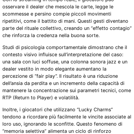
osservare il dealer che mescola le carte, legge le
scommesse e persino compie piccoli movimenti
ripetitivi, come il battito di mani. Questi gesti diventano
parte del rituale collettivo, creando un “effetto contagio”
che rinforza la credenza nella buona sorte.
Studi di psicologia comportamentale dimostrano che il
contesto visivo influisce sull’interpretazione del caso:
una sala con luci soffuse, una colonna sonora jazz e un
dealer vestito in modo elegante aumentano la
percezione di “fair play”. Il risultato è una riduzione
dell’ansia da perdita e un incremento della capacità di
mantenere la concentrazione sui parametri tecnici, come
RTP (Return to Player) e volatilità.
Inoltre, i giocatori che utilizzano “Lucky Charms”
tendono a ricordare più facilmente le vincite associate al
loro uso, ignorando le sconfitte. Questo fenomeno di
“memoria selettiva” alimenta un ciclo di rinforzo