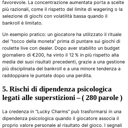
favorevole. La concentrazione aumentata porta a scelte
più razionali, come il rispetto del limite di wagering o la
selezione di giochi con volatilità bassa quando il
bankroll è limitato.
Un esempio pratico: un giocatore ha utilizzato il rituale
del “tocco della moneta” prima di puntare sui giochi di
roulette live con dealer. Dopo aver stabilito un budget
giornaliero di €200, ha vinto il 12 % in più rispetto alla
media dei suoi risultati precedenti, grazie a una gestione
più disciplinata del bankroll e a una minore tendenza a
raddoppiare le puntate dopo una perdita.
5. Rischi di dipendenza psicologica
legati alle superstizioni – ( 280 parole )
La credenza in “Lucky Charms” può trasformarsi in una
dipendenza psicologica quando il giocatore associa il
proprio valore personale al risultato del gioco. I segnali