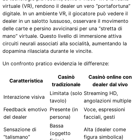
virtuale (VR), rendono il dealer un vero “portafortuna”
digitale. In un ambiente VR, il giocatore può vedere il
dealer in un salotto lussuoso, osservare il movimento
delle carte e persino avvicinarsi per una “stretta di
mano” virtuale. Questo livello di immersione attiva
circuiti neurali associati alla socialità, aumentando la
dopamina rilasciata durante le vincite.
Un confronto pratico evidenzia le differenze:
Casinò
Casinò online con
Caratteristica
tradizionale
dealer dal vivo
Limitata (solo
Streaming HD,
Interazione visiva
tavolo)
angolazioni multiple
Feedback emotivo
Presente (in
Voce, espressioni
del dealer
persona)
facciali, gesti
Bassa
Sensazione di
Alta (dealer come
(oggetto
“talismano”
figura simbolica)