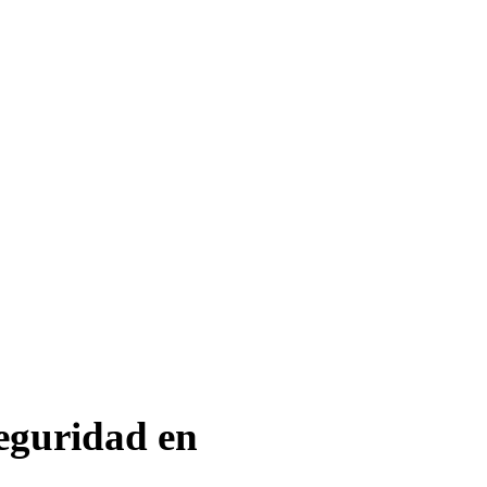
seguridad en