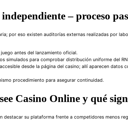
 independiente – proceso pas
ria; por eso existen auditorías externas realizadas por la
 juego antes del lanzamiento oficial.
ados simulados para comprobar distribución uniforme del RN
o accesible desde la página del casino; allí aparecen datos
l mismo procedimiento para asegurar continuidad.
see Casino Online y qué sign
en destacar su plataforma frente a competidores menos reg