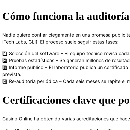
Cómo funciona la auditoría
Nadie quiere confiar ciegamente en una promesa publicita
iTech Labs, GLI). El proceso suele seguir estas fases:
1️⃣ Selección del software – El equipo técnico revisa cada
2️⃣ Pruebas estadísticas – Se generan millones de result
3️⃣ Informe público – El laboratorio publica un certificad
prevista.
4️⃣ Re‑auditoría periódica – Cada seis meses se repite e
Certificaciones clave que po
Casino Online ha obtenido varias acreditaciones que hac