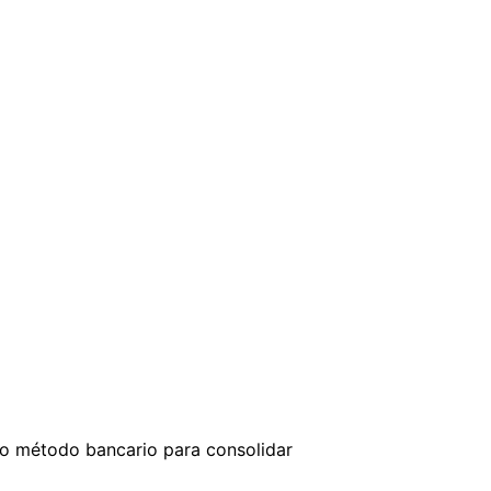
mo método bancario para consolidar