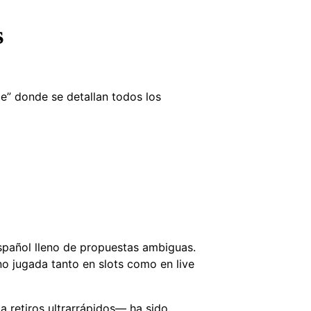
s
e” donde se detallan todos los
spañol lleno de propuestas ambiguas.
o jugada tanto en slots como en live
a retiros ultrarrápidos— ha sido