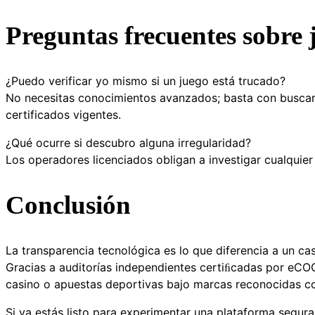
Preguntas frecuentes sobre ju
¿Puedo verificar yo mismo si un juego está trucado?
No necesitas conocimientos avanzados; basta con buscar 
certificados vigentes.
¿Qué ocurre si descubro alguna irregularidad?
Los operadores licenciados obligan a investigar cualquier
Conclusión
La transparencia tecnológica es lo que diferencia a un c
Gracias a auditorías independientes certiﬁcadas por eCOG
casino o apuestas deportivas bajo marcas reconocidas 
Si ya estás listo para experimentar una plataforma segur