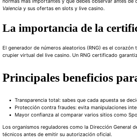
normas más importantes y qué debes observar antes de d
Valencia
y sus ofertas en slots y live casino.
La importancia de la certif
El generador de números aleatorios (RNG) es el corazón t
crupier virtual del live casino. Un RNG certificado garan
Principales beneficios par
Transparencia total: sabes que cada apuesta se decid
Protección contra fraudes: evita manipulaciones inte
Mayor confianza al comparar varios sitios como Spo
Los organismos reguladores como la Dirección General de
técnicos antes de emitir su autorización oficial.