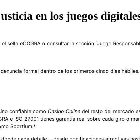
sticia en los juegos digitale
el sello eCOGRA o consultar la sección “Juego Responsabl
 denuncia formal dentro de los primeros cinco días hábiles.
asino confiable como
Casino Online
del resto del mercado e
RA e ISO‑27001 tienes garantía real sobre cada giro o man
como Sportium.*
a donde cada detalle —desde bonificaciones atractivas hast