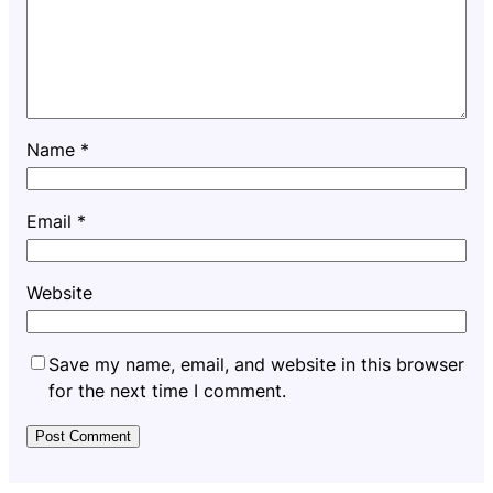
Name
*
Email
*
Website
Save my name, email, and website in this browser
for the next time I comment.