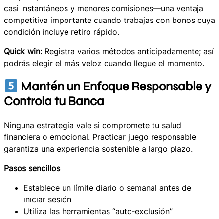
casi instantáneos y menores comisiones—una ventaja
competitiva importante cuando trabajas con bonos cuya
condición incluye retiro rápido.
Quick win:
Registra varios métodos anticipadamente; así
podrás elegir el más veloz cuando llegue el momento.
Mantén un Enfoque Responsable y
Controla tu Banca
Ninguna estrategia vale si compromete tu salud
financiera o emocional. Practicar juego responsable
garantiza una experiencia sostenible a largo plazo.
Pasos sencillos
Establece un límite diario o semanal antes de
iniciar sesión
Utiliza las herramientas “auto‑exclusión”