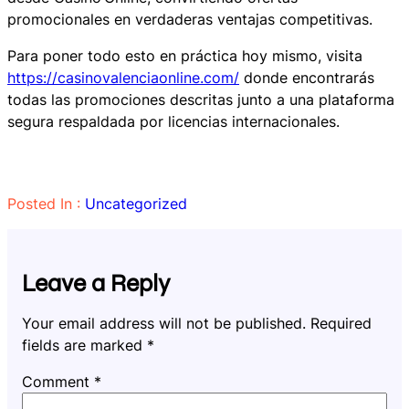
promocionales en verdaderas ventajas competitivas.
Para poner todo esto en práctica hoy mismo, visita
https://casinovalenciaonline.com/
donde encontrarás
todas las promociones descritas junto a una plataforma
segura respaldada por licencias internacionales.
Posted In :
Uncategorized
Leave a Reply
Your email address will not be published.
Required
fields are marked
*
Comment
*