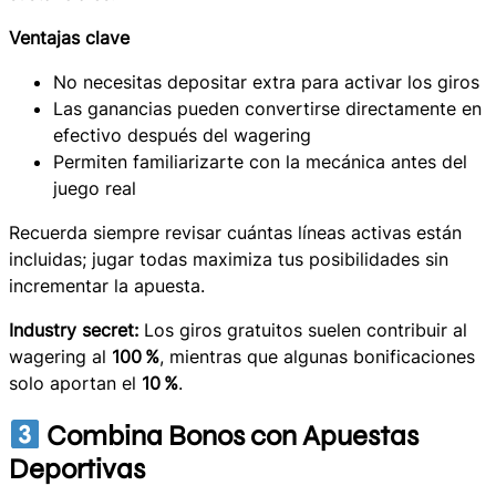
Ventajas clave
No necesitas depositar extra para activar los giros
Las ganancias pueden convertirse directamente en
efectivo después del wagering
Permiten familiarizarte con la mecánica antes del
juego real
Recuerda siempre revisar cuántas líneas activas están
incluidas; jugar todas maximiza tus posibilidades sin
incrementar la apuesta.
Industry secret:
Los giros gratuitos suelen contribuir al
wagering al
100 %
, mientras que algunas bonificaciones
solo aportan el
10 %
.
Combina Bonos con Apuestas
Deportivas