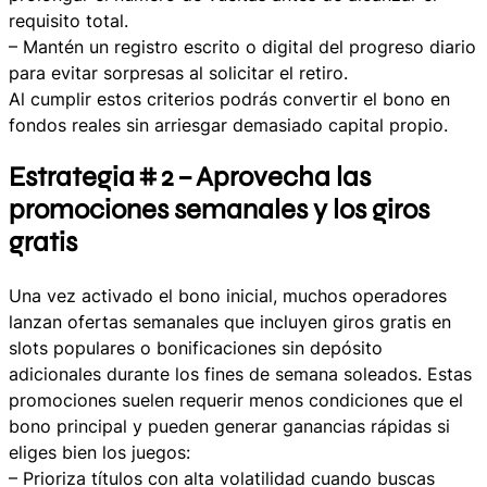
requisito total.
– Mantén un registro escrito o digital del progreso diario
para evitar sorpresas al solicitar el retiro.
Al cumplir estos criterios podrás convertir el bono en
fondos reales sin arriesgar demasiado capital propio.
Estrategia # 2 – Aprovecha las
promociones semanales y los giros
gratis
Una vez activado el bono inicial, muchos operadores
lanzan ofertas semanales que incluyen giros gratis en
slots populares o bonificaciones sin depósito
adicionales durante los fines de semana soleados. Estas
promociones suelen requerir menos condiciones que el
bono principal y pueden generar ganancias rápidas si
eliges bien los juegos:
– Prioriza títulos con alta volatilidad cuando buscas