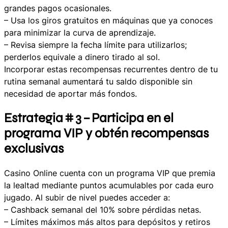
grandes pagos ocasionales.
– Usa los giros gratuitos en máquinas que ya conoces
para minimizar la curva de aprendizaje.
– Revisa siempre la fecha límite para utilizarlos;
perderlos equivale a dinero tirado al sol.
Incorporar estas recompensas recurrentes dentro de tu
rutina semanal aumentará tu saldo disponible sin
necesidad de aportar más fondos.
Estrategia # 3 – Participa en el
programa VIP y obtén recompensas
exclusivas
Casino Online cuenta con un programa VIP que premia
la lealtad mediante puntos acumulables por cada euro
jugado. Al subir de nivel puedes acceder a:
– Cashback semanal del 10% sobre pérdidas netas.
– Límites máximos más altos para depósitos y retiros