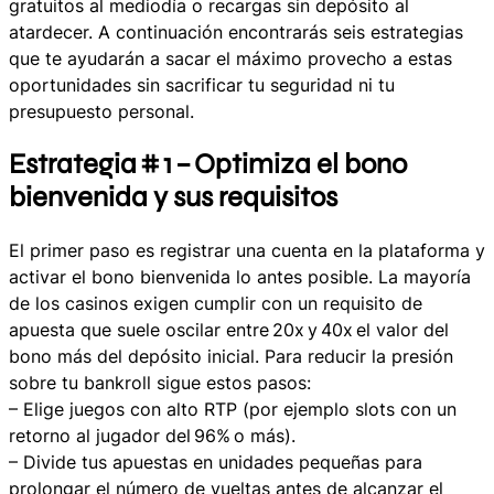
gratuitos al mediodía o recargas sin depósito al
atardecer. A continuación encontrarás seis estrategias
que te ayudarán a sacar el máximo provecho a estas
oportunidades sin sacrificar tu seguridad ni tu
presupuesto personal.
Estrategia # 1 – Optimiza el bono
bienvenida y sus requisitos
El primer paso es registrar una cuenta en la plataforma y
activar el bono bienvenida lo antes posible. La mayoría
de los casinos exigen cumplir con un requisito de
apuesta que suele oscilar entre 20x y 40x el valor del
bono más del depósito inicial. Para reducir la presión
sobre tu bankroll sigue estos pasos:
– Elige juegos con alto RTP (por ejemplo slots con un
retorno al jugador del 96% o más).
– Divide tus apuestas en unidades pequeñas para
prolongar el número de vueltas antes de alcanzar el