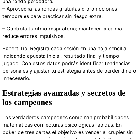
una ronda perdedora.
– Aprovecha las rondas gratuitas o promociones
temporales para practicar sin riesgo extra.
– Controla tu ritmo respiratorio; mantener la calma
reduce errores impulsivos.
Expert Tip: Registra cada sesión en una hoja sencilla
indicando apuesta inicial, resultado final y tiempo
jugado. Con estos datos podrás identificar tendencias
personales y ajustar tu estrategia antes de perder dinero
innecesario.
Estrategias avanzadas y secretos de
los campeones
Los verdaderos campeones combinan probabilidades
matemáticas con lecturas psicológicas rápidas. En
poker de tres cartas el objetivo es vencer al crupier sin