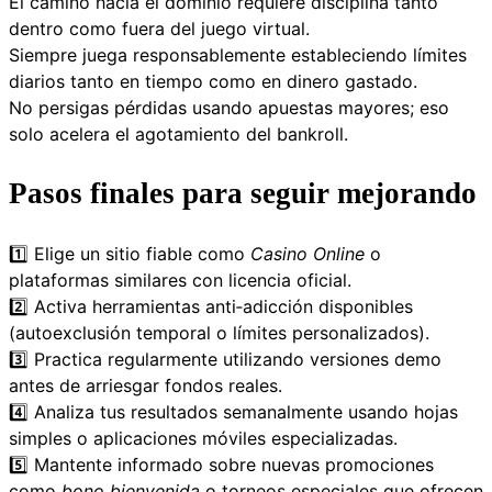
El camino hacia el dominio requiere disciplina tanto
dentro como fuera del juego virtual.
Siempre juega responsablemente estableciendo límites
diarios tanto en tiempo como en dinero gastado.
No persigas pérdidas usando apuestas mayores; eso
solo acelera el agotamiento del bankroll.
Pasos finales para seguir mejorando
1️⃣ Elige un sitio fiable como
Casino Online
o
plataformas similares con licencia oficial.
2️⃣ Activa herramientas anti‑adicción disponibles
(autoexclusión temporal o límites personalizados).
3️⃣ Practica regularmente utilizando versiones demo
antes de arriesgar fondos reales.
4️⃣ Analiza tus resultados semanalmente usando hojas
simples o aplicaciones móviles especializadas.
5️⃣ Mantente informado sobre nuevas promociones
como
bono bienvenida
o torneos especiales que ofrecen