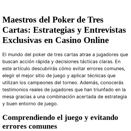
Maestros del Poker de Tres
Cartas: Estrategias y Entrevistas
Exclusivas en Casino Online
El mundo del poker de tres cartas atrae a jugadores que
buscan acción rápida y decisiones tácticas claras. En
este artículo descubrirás cómo evitar errores comunes,
elegir el mejor sitio de juego y aplicar técnicas que
utilizan los campeones del torneo. Además, conocerás
testimonios reales de jugadores que han triunfado en la
mesa gracias a una combinación acertada de estrategia
y buen entorno de juego.
Comprendiendo el juego y evitando
errores comunes