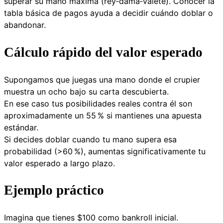
superar su mano máxima (rey‑dama‑valete). Conocer la
tabla básica de pagos ayuda a decidir cuándo doblar o
abandonar.
Cálculo rápido del valor esperado
Supongamos que juegas una mano donde el crupier
muestra un ocho bajo su carta descubierta.
En ese caso tus posibilidades reales contra él son
aproximadamente un 55 % si mantienes una apuesta
estándar.
Si decides doblar cuando tu mano supera esa
probabilidad (>60 %), aumentas significativamente tu
valor esperado a largo plazo.
Ejemplo práctico
Imagina que tienes $100 como bankroll inicial.