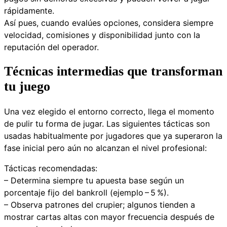
rápidamente.
Así pues, cuando evalúes opciones, considera siempre
velocidad, comisiones y disponibilidad junto con la
reputación del operador.
Técnicas intermedias que transforman
tu juego
Una vez elegido el entorno correcto, llega el momento
de pulir tu forma de jugar. Las siguientes tácticas son
usadas habitualmente por jugadores que ya superaron la
fase inicial pero aún no alcanzan el nivel profesional:
Tácticas recomendadas:
– Determina siempre tu apuesta base según un
porcentaje fijo del bankroll (ejemplo – 5 %).
– Observa patrones del crupier; algunos tienden a
mostrar cartas altas con mayor frecuencia después de