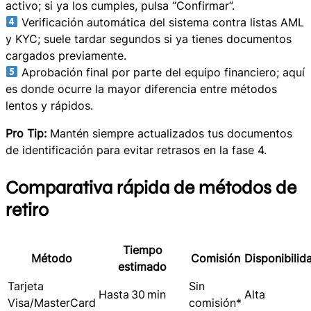
activo; si ya los cumples, pulsa “Confirmar”.
Verificación automática del sistema contra listas AML
y KYC; suele tardar segundos si ya tienes documentos
cargados previamente.
Aprobación final por parte del equipo financiero; aquí
es donde ocurre la mayor diferencia entre métodos
lentos y rápidos.
Pro Tip:
Mantén siempre actualizados tus documentos
de identificación para evitar retrasos en la fase 4.
Comparativa rápida de métodos de
retiro
Tiempo
Método
Comisión
Disponibilid
estimado
Tarjeta
Sin
Hasta 30 min
Alta
Visa/MasterCard
comisión*