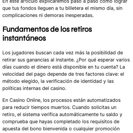
En este artículo explicaremos paso a paso cómo lograr
que tus fondos lleguen a tu billetera el mismo día, sin
complicaciones ni demoras inesperadas.
Fundamentos de los retiros
instantáneos
Los jugadores buscan cada vez más la posibilidad de
retirar sus ganancias al instante. ¿Por qué esperar varios
días cuando el dinero está disponible en tu cuenta? La
velocidad del pago depende de tres factores clave: el
método elegido, la verificación de identidad y las
políticas internas del casino.
En Casino Online, los procesos están automatizados
para reducir tiempos muertos. Cuando solicitas un
retiro, el sistema verifica automáticamente tu saldo y
comprueba que hayas completado los requisitos de
apuesta del bono bienvenida o cualquier promoción