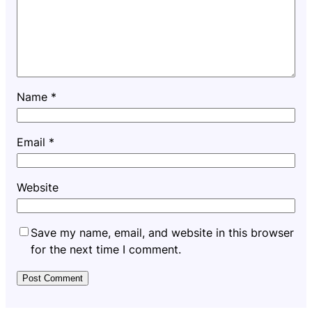
Name
*
Email
*
Website
Save my name, email, and website in this browser
for the next time I comment.