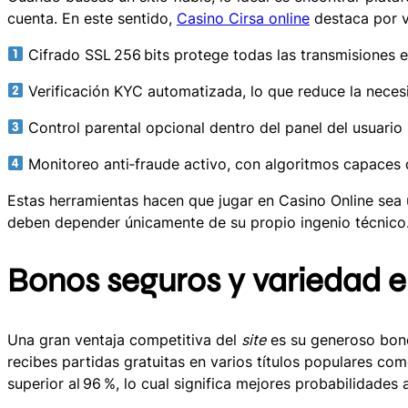
cuenta. En este sentido,
Casino Cirsa online
destaca por v
Cifrado SSL 256 bits protege todas las transmisiones en
Verificación KYC automatizada, lo que reduce la necesi
Control parental opcional dentro del panel del usuario
Monitoreo anti‑fraude activo, con algoritmos capaces
Estas herramientas hacen que jugar en Casino Online se
deben depender únicamente de su propio ingenio técnico
Bonos seguros y variedad en
Una gran ventaja competitiva del
site
es su generoso bono
recibes partidas gratuitas en varios títulos populares co
superior al 96 %, lo cual significa mejores probabilidades 