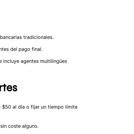
ancarias tradicionales.
ntes del pago final.
e incluye agentes multilingües
rtes
50 al día o fijar un tiempo límite
 sin coste alguno.