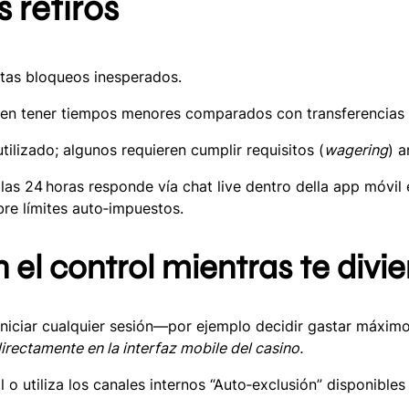
 retiros
itas bloqueos inesperados.
len tener tiempos menores comparados con transferencias b
ilizado; algunos requieren cumplir requisitos (
wagering
) a
las 24 horas responde vía chat live dentro della app móvil 
re límites auto‑impuestos.
l control mientras te divie
niciar cualquier sesión—por ejemplo decidir gastar máximo $
rectamente en la interfaz mobile del casino.
 o utiliza los canales internos “Auto‑exclusión” disponibles