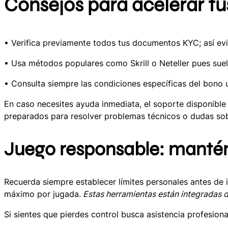
Consejos para acelerar tus
• Verifica previamente todos tus documentos KYC; así ev
• Usa métodos populares como Skrill o Neteller pues sue
• Consulta siempre las condiciones específicas del bono ut
En caso necesites ayuda inmediata, el soporte disponible 
preparados para resolver problemas técnicos o dudas sob
Juego responsable: mantén e
Recuerda siempre establecer límites personales antes de i
máximo por jugada.
Estas herramientas están integradas di
Si sientes que pierdes control busca asistencia profesional