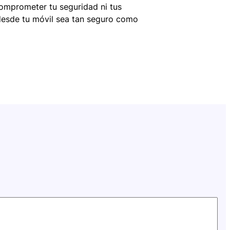
omprometer tu seguridad ni tus
desde tu móvil sea tan seguro como