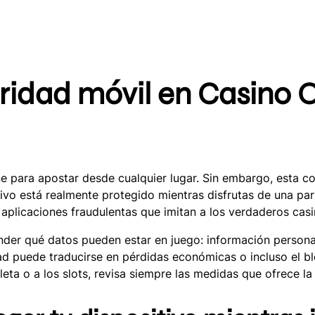
uridad móvil en Casino O
e para apostar desde cualquier lugar. Sin embargo, esta c
itivo está realmente protegido mientras disfrutas de una 
 aplicaciones fraudulentas que imitan a los verdaderos casi
nder qué datos pueden estar en juego: información persona
dad puede traducirse en pérdidas económicas o incluso el b
uleta o a los slots, revisa siempre las medidas que ofrece l