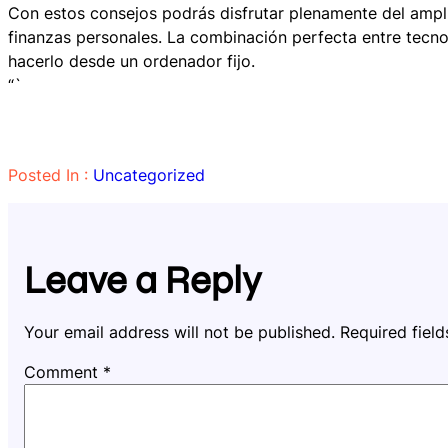
Con estos consejos podrás disfrutar plenamente del amp
finanzas personales. La combinación perfecta entre tecn
hacerlo desde un ordenador fijo.
“`
Posted In :
Uncategorized
Leave a Reply
Your email address will not be published.
Required fiel
Comment
*