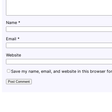
Name
*
Email
*
Website
Save my name, email, and website in this browser fo