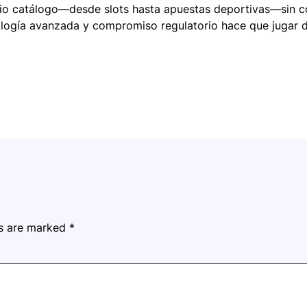
lio catálogo—desde slots hasta apuestas deportivas—sin c
ología avanzada y compromiso regulatorio hace que jugar 
ds are marked
*