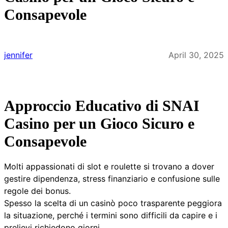
Consapevole
jennifer
April 30, 2025
Approccio Educativo di SNAI
Casino per un Gioco Sicuro e
Consapevole
Molti appassionati di slot e roulette si trovano a dover
gestire dipendenza, stress finanziario e confusione sulle
regole dei bonus.
Spesso la scelta di un casinò poco trasparente peggiora
la situazione, perché i termini sono difficili da capire e i
prelievi richiedono giorni.