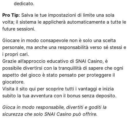
dedicato.
Pro Tip:
Salva le tue impostazioni di limite una sola
volta; il sistema le applicherà automaticamente a tutte le
future sessioni.
Giocare in modo consapevole non è solo una scelta
personale, ma anche una responsabilità verso sé stessi e
i propri cari.
Grazie all’approccio educativo di SNAI Casino, è
possibile divertirsi con la tranquillità di sapere che ogni
aspetto del gioco è stato pensato per proteggere il
giocatore.
Visita il sito qui per scoprire tutti i vantaggi e inizia
subito la tua avventura con il bonus senza deposito.
Gioca in modo responsabile, divertiti e goditi la
sicurezza che solo SNAI Casino può offrire.