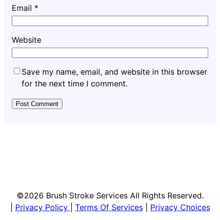
Email
*
Website
Save my name, email, and website in this browser
for the next time I comment.
©2026 Brush Stroke Services All Rights Reserved.
|
Privacy Policy
|
Terms Of Services
|
Privacy Choices