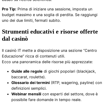
Pro Tip:
Prima di iniziare una sessione, imposta un
budget massimo e una soglia di perdita. Se raggiungi
uno dei due limiti, fermati subito.
Strumenti educativi e risorse offerte
dal casinò
Il casinò IT mette a disposizione una sezione “Centro
Educazione” ricca di contenuti utili.
Ecco una panoramica delle risorse più apprezzate:
Guide alle regole
di giochi popolari (blackjack,
baccarat, roulette).
Glossario dei termini
(RTP, wagering, payline) con
definizioni semplici.
Webinar mensili
con esperti del settore, dove è
possibile fare domande in tempo reale.