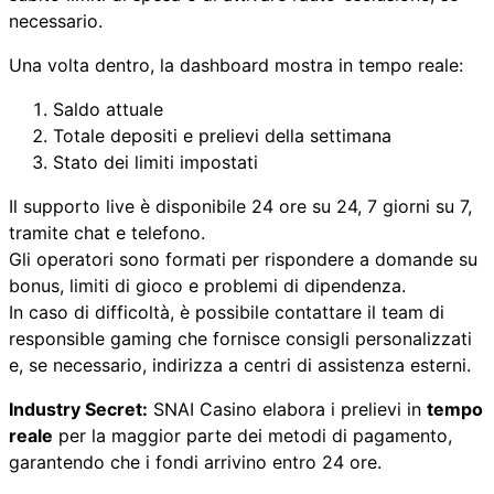
necessario.
Una volta dentro, la dashboard mostra in tempo reale:
Saldo attuale
Totale depositi e prelievi della settimana
Stato dei limiti impostati
Il supporto live è disponibile 24 ore su 24, 7 giorni su 7,
tramite chat e telefono.
Gli operatori sono formati per rispondere a domande su
bonus, limiti di gioco e problemi di dipendenza.
In caso di difficoltà, è possibile contattare il team di
responsible gaming che fornisce consigli personalizzati
e, se necessario, indirizza a centri di assistenza esterni.
Industry Secret:
SNAI Casino elabora i prelievi in
tempo
reale
per la maggior parte dei metodi di pagamento,
garantendo che i fondi arrivino entro 24 ore.