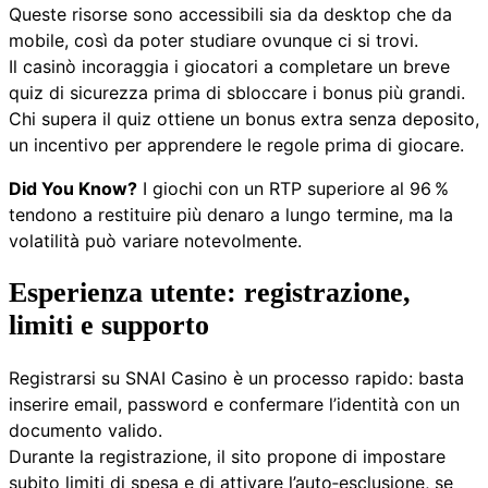
Queste risorse sono accessibili sia da desktop che da
mobile, così da poter studiare ovunque ci si trovi.
Il casinò incoraggia i giocatori a completare un breve
quiz di sicurezza prima di sbloccare i bonus più grandi.
Chi supera il quiz ottiene un bonus extra senza deposito,
un incentivo per apprendere le regole prima di giocare.
Did You Know?
I giochi con un RTP superiore al 96 %
tendono a restituire più denaro a lungo termine, ma la
volatilità può variare notevolmente.
Esperienza utente: registrazione,
limiti e supporto
Registrarsi su SNAI Casino è un processo rapido: basta
inserire email, password e confermare l’identità con un
documento valido.
Durante la registrazione, il sito propone di impostare
subito limiti di spesa e di attivare l’auto‑esclusione, se