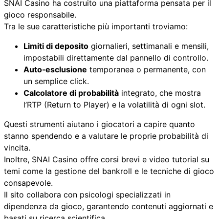
SNAI Casino ha costruito una piattaforma pensata per il
gioco responsabile.
Tra le sue caratteristiche più importanti troviamo:
Limiti di deposito
giornalieri, settimanali e mensili,
impostabili direttamente dal pannello di controllo.
Auto‑esclusione
temporanea o permanente, con
un semplice click.
Calcolatore di probabilità
integrato, che mostra
l’RTP (Return to Player) e la volatilità di ogni slot.
Questi strumenti aiutano i giocatori a capire quanto
stanno spendendo e a valutare le proprie probabilità di
vincita.
Inoltre, SNAI Casino offre corsi brevi e video tutorial su
temi come la gestione del bankroll e le tecniche di gioco
consapevole.
Il sito collabora con psicologi specializzati in
dipendenza da gioco, garantendo contenuti aggiornati e
basati su ricerca scientifica.