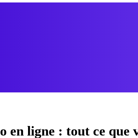
 en ligne : tout ce que 