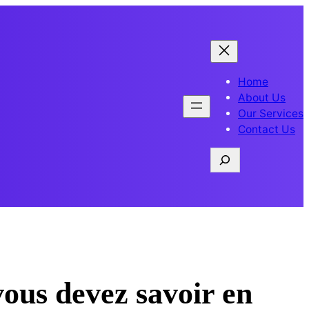
Home
About Us
Our Services
Contact Us
Search
vous devez savoir en