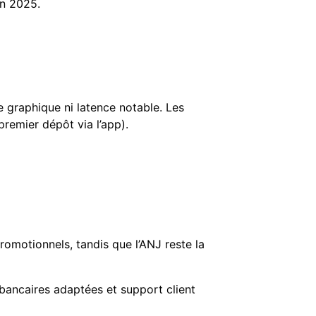
en 2025.
 graphique ni latence notable. Les
remier dépôt via l’app).
omotionnels, tandis que l’ANJ reste la
 bancaires adaptées et support client