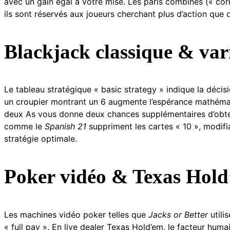
avec un gain égal à votre mise. Les paris combinés (« cor
ils sont réservés aux joueurs cherchant plus d’action que de
Blackjack classique & var
Le tableau stratégique « basic strategy » indique la décis
un croupier montrant un 6 augmente l’espérance mathématiq
deux As vous donne deux chances supplémentaires d’obteni
comme le
Spanish 21
suppriment les cartes « 10 », modifi
stratégie optimale.
Poker vidéo & Texas Hold
Les machines vidéo poker telles que
Jacks or Better
utili
« full pay ». En live dealer Texas Hold’em, le facteur huma