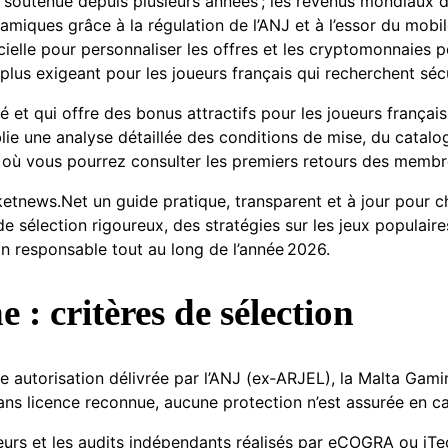
 soutenue depuis plusieurs années ; les revenus mondiaux d
namiques grâce à la régulation de l’ANJ et à l’essor du mobi
icielle pour personnaliser les offres et les cryptomonnaies p
 plus exigeant pour les joueurs français qui recherchent séc
cé et qui offre des bonus attractifs pour les joueurs françai
ie une analyse détaillée des conditions de mise, du catalogu
on où vous pourrez consulter les premiers retours des memb
ketnews.Net un guide pratique, transparent et à jour pour cho
e sélection rigoureux, des stratégies sur les jeux populaires
on responsable tout au long de l’année 2026.
e : critères de sélection
 une autorisation délivrée par l’ANJ (ex‑ARJEL), la Malta Ga
ans licence reconnue, aucune protection n’est assurée en cas
oueurs et les audits indépendants réalisés par eCOGRA ou iT