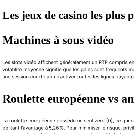
Les jeux de casino les plus
Machines à sous vidéo
Les slots vidéo affichent généralement un RTP compris en
volatilité moyenne signifie que les gains sont fréquents 
une session courte afin d’activer toutes les lignes payante
Roulette européenne vs a
La roulette européenne possède un seul zéro (0), ce qui ré
portant l’avantage à 5,26 %. Pour minimiser le risque, pri