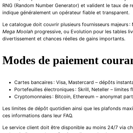
RNG (Random Number Generator) et valident le taux de re
indique généralement un opérateur fiable et transparent.
Le catalogue doit couvrir plusieurs fournisseurs majeurs :
Mega Moolah
progressive, ou Evolution pour les tables li
divertissement et chances réelles de gains importants.
Modes de paiement coura
Cartes bancaires : Visa, Mastercard – dépôts instanta
Portefeuilles électroniques : Skrill, Neteller – limites f
Cryptomonnaies : Bitcoin, Ethereum – anonymat partie
Les limites de dépôt quotidien ainsi que les plafonds maxi
ces informations dans leur FAQ.
Le service client doit être disponible au moins 24/7 via c